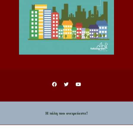
Η πόλη που ονειρεύεστε!
Copyright © 2023 - Δήμος Ιωαννιτών