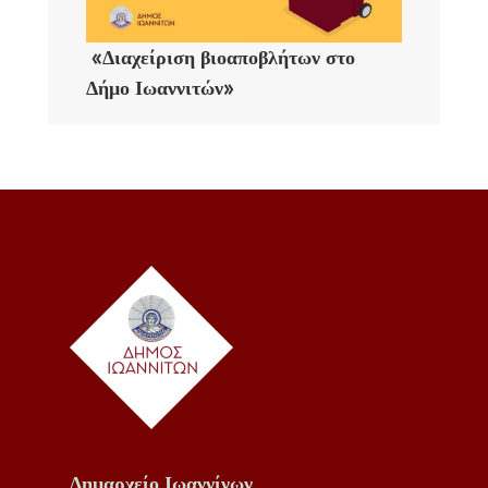
«Διαχείριση βιοαποβλήτων στο
Δήμο Ιωαννιτών»
Δημαρχείο Ιωαννίνων