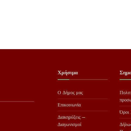
Χρήσιμα
Σημα
Ο Δήμος μας
Πολιτ
προσ
Επικοινωνία
Όροι
Διακηρύξεις –
Διαγωνισμοί
Δήλω