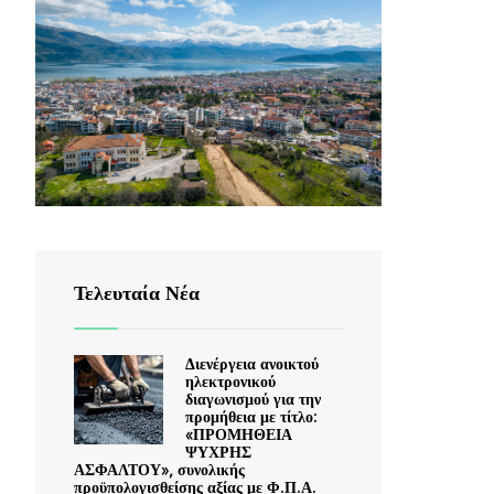
Τελευταία Νέα
Διενέργεια ανοικτού
ηλεκτρονικού
διαγωνισμού για την
προμήθεια με τίτλο:
«ΠΡΟΜΗΘΕΙΑ
ΨΥΧΡΗΣ
ΑΣΦΑΛΤΟΥ», συνολικής
προϋπολογισθείσης αξίας με Φ.Π.Α.