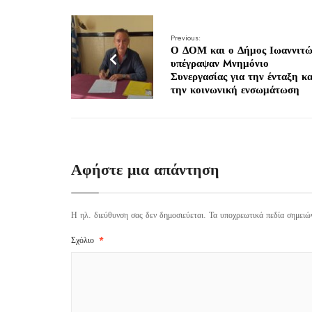
Previous:
Ο ΔΟΜ και ο Δήμος Ιωαννιτώ
υπέγραψαν Mνημόνιο
Συνεργασίας για την ένταξη κα
την κοινωνική ενσωμάτωση
Αφήστε μια απάντηση
Η ηλ. διεύθυνση σας δεν δημοσιεύεται.
Τα υποχρεωτικά πεδία σημειώ
Σχόλιο
*