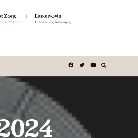
τα Ζωης
Επικοινωνία
τητα στον Δήμο
Τηλεφωνικός Κατάλογος
 2024