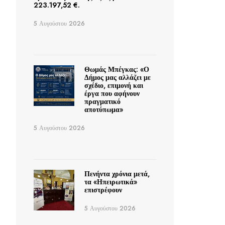
223.197,52 €.
5 Αυγούστου 2026
Θωμάς Μπέγκας: «Ο
Δήμος μας αλλάζει με
σχέδιο, επιμονή και
έργα που αφήνουν
πραγματικό
αποτύπωμα»
5 Αυγούστου 2026
Πενήντα χρόνια μετά,
τα «Ηπειρωτικά»
επιστρέφουν
5 Αυγούστου 2026