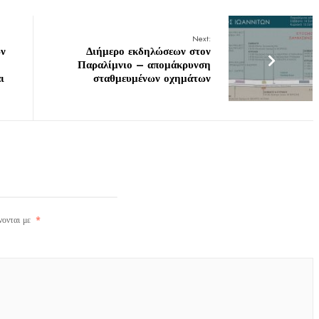
Next:
ν
Διήμερο εκδηλώσεων στον
Παραλίμνιο – απομάκρυνση
ι
σταθμευμένων οχημάτων
νονται με
*