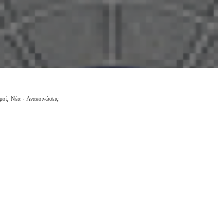
μοί
,
Νέα - Ανακοινώσεις
|