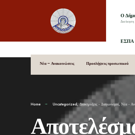
Ο Δήμ
Διοίκηση 
ΕΣΠΑ 
Νέα – Ανακοινώσεις
Προσλήψεις προσωπικού
Home
Uncategorized
,
Διακηρύξεις - Διαγωνισμοί
,
Νέα - Αν
Αποτελέσ