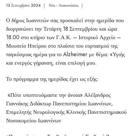
13 Σεπτεμβρίου 2024
|
Νέα - Ανακοινώσεις
|
Ο δήμος Ιωαννιτών σας προσκαλεί στην ημερίδα που
διοργανώνει την Τετάρτη 18 Σεπτεμβρίου και ώρα
18.00 στο κτήριο των Γ.Α.Κ. – Ιστορικό Αρχείο –
Μουσείο Ηπείρου στο πλαίσιο του εορτασμού της
παγκόσμιας ημέρα για το Alzheimer με θέμα: «Υγιής
και ενεργός γήρανση, είναι επιλογή μου.
Το πρόγραμμα της ημερίδας έχει ως εξής:
«Πότε υποπτευόμαστε την άνοια» Αλέξανδρος
Γιαννάκης Διδάκτωρ Πανεπιστημίου Ιωαννίνων,
Επιμελητής Νευρολογικής Κλινικής Πανεπιστημιακού
Νοσοκομείου Ιωαννίνων