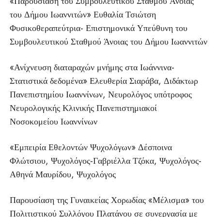
«Παρουσίαση του Συμβουλευτικού Σταθμού Άνοιας
του Δήμου Ιωαννιτών» Ευθαλία Τσιώτση
Φυσικοθεραπεύτρια- Επιστημονικά Υπεύθυνη του
Συμβουλευτικού Σταθμού Άνοιας του Δήμου Ιωαννιτών
«Ανίχνευση διαταραχών μνήμης στα Ιωάννινα-
Στατιστικά δεδομένα» Ελευθερία Σιαράβα, Διδάκτωρ
Πανεπιστημίου Ιωαννίνων, Νευρολόγος υπότροφος
Νευρολογικής Κλινικής Πανεπιστημιακοί
Νοσοκομείου Ιωαννίνων
«Εμπειρία Εθελοντών Ψυχολόγων» Δέσποινα
Φλώτσιου, Ψυχολόγος-Γαβριέλλα Τζόκα, Ψυχολόγος-
Αθηνά Μαυρίδου, Ψυχολόγος
Παρουσίαση της Γυναικείας Χορωδίας «Μέλισμα» του
Πολιτιστικού Συλλόγου Πλατάνου σε συνεργασία με