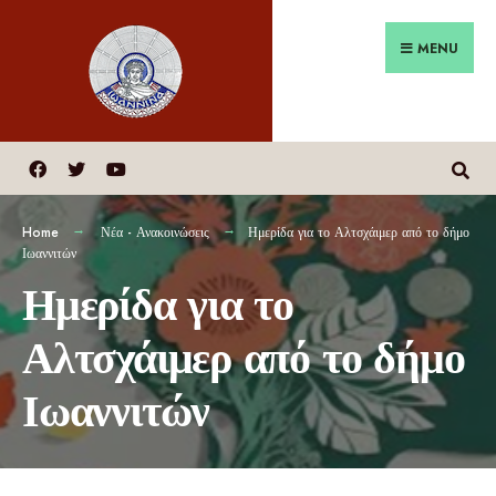
MENU
Home
Νέα - Ανακοινώσεις
Ημερίδα για το Αλτσχάιμερ από το δήμο
Ιωαννιτών
Ημερίδα για το
Αλτσχάιμερ από το δήμο
Ιωαννιτών