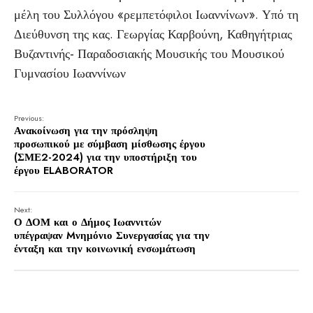
μέλη του Συλλόγου «ρεμπετόφιλοι Ιωαννίνων». Υπό τη
Διεύθυνση της κας. Γεωργίας Καρβούνη, Καθηγήτριας
Βυζαντινής- Παραδοσιακής Μουσικής του Μουσικού
Γυμνασίου Ιωαννίνων
Previous:
Ανακοίνωση για την πρόσληψη
προσωπικού με σύμβαση μίσθωσης έργου
(ΣΜΕ2-2024) για την υποστήριξη του
έργου ELABORATOR
Next:
Ο ΔΟΜ και ο Δήμος Ιωαννιτών
υπέγραψαν Mνημόνιο Συνεργασίας για την
ένταξη και την κοινωνική ενσωμάτωση