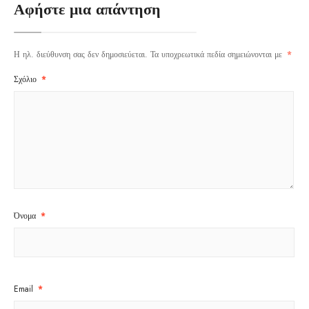
Αφήστε μια απάντηση
Η ηλ. διεύθυνση σας δεν δημοσιεύεται.
Τα υποχρεωτικά πεδία σημειώνονται με
*
Σχόλιο
*
Όνομα
*
Email
*