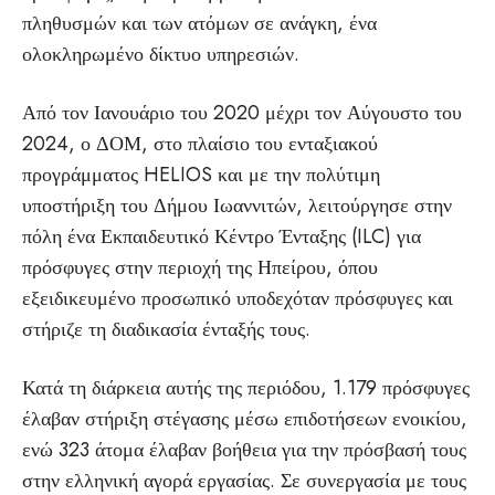
πληθυσμών και των ατόμων σε ανάγκη, ένα
ολοκληρωμένο δίκτυο υπηρεσιών.
Από τον Ιανουάριο του 2020 μέχρι τον Αύγουστο του
2024, ο ΔΟΜ, στο πλαίσιο του ενταξιακού
προγράμματος HELIOS και με την πολύτιμη
υποστήριξη του Δήμου Ιωαννιτών, λειτούργησε στην
πόλη ένα Εκπαιδευτικό Κέντρο Ένταξης (ILC) για
πρόσφυγες στην περιοχή της Ηπείρου, όπου
εξειδικευμένο προσωπικό υποδεχόταν πρόσφυγες και
στήριζε τη διαδικασία ένταξής τους.
Κατά τη διάρκεια αυτής της περιόδου, 1.179 πρόσφυγες
έλαβαν στήριξη στέγασης μέσω επιδοτήσεων ενοικίου,
ενώ 323 άτομα έλαβαν βοήθεια για την πρόσβασή τους
στην ελληνική αγορά εργασίας. Σε συνεργασία με τους