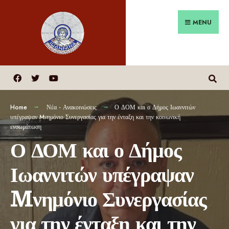
MENU
Home
Νέα - Ανακοινώσεις
Ο ΔΟΜ και ο Δήμος Ιωαννιτών
υπέγραψαν Mνημόνιο Συνεργασίας για την ένταξη και την κοινωνική
ενσωμάτωση
Ο ΔΟΜ και ο Δήμος
Ιωαννιτών υπέγραψαν
Mνημόνιο Συνεργασίας
για την ένταξη και την