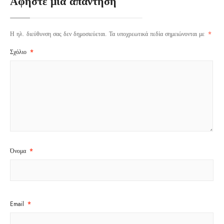
Αφήστε μια απάντηση
Η ηλ. διεύθυνση σας δεν δημοσιεύεται.
Τα υποχρεωτικά πεδία σημειώνονται με
*
Σχόλιο
*
Όνομα
*
Email
*