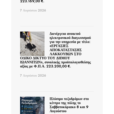
223.169,00 €.
7 Αυγούστου 2026
Διενέργεια ανοικτού
ηλεκτρονικού διαγωνισμού
για την υπηρεσία με τίτλο:
«ΕΡΓΑΣΙΕΣ
ΑΠΟΚΑΤΑΣΤΑΣΗΣ
ΛΑΚΚΟΥΒΩΝ ΣΤΟ
ΟΔΙΚΟ ΔΙΚΤΥΟ ΤΟΥ ΔΗΜΟΥ
ΙΩΑΝΝΙΤΩΝ», συνολικής προϋπολογισθείσης
αξίας με Φ.Π.Α. 223.200,00 €.
7 Αυγούστου 2026
Πλύσιμο πεζοδρόμων στο
κέντρο της πόλης το
Σαββατοκύριακο 8 και 9
Αυγούστου