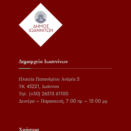
Δημαρχείο Ιωαννίνων
Πλατεία Παπανδρέου Ανδρέα 5
ΤΚ 45221, Ιωάννινα
Τηλ: (+30) 26513 61100
Δευτέρα – Παρασκευή, 7:00 πμ – 15:00 μμ
Χρήσιμα