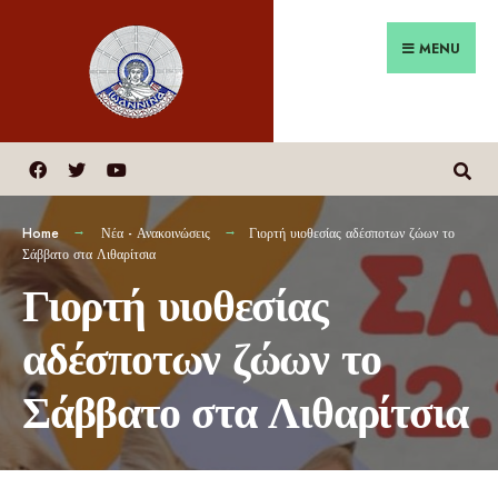
MENU
Home
Νέα - Ανακοινώσεις
Γιορτή υιοθεσίας αδέσποτων ζώων το
Σάββατο στα Λιθαρίτσια
Γιορτή υιοθεσίας
αδέσποτων ζώων το
Σάββατο στα Λιθαρίτσια