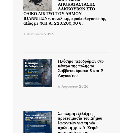
ΑΠΟΚΑΤΑΣΤΑΣΗΣ
ΛΑΚΚΟΥΒΩΝ ΣΤΟ
ΟΔΙΚΟ ΔΙΚΤΥΟ ΤΟΥ ΔΗΜΟΥ
ΙΩΑΝΝΙΤΩΝ», συνολικής προϋπολογισθείσης
αξίας με Φ.Π.Α. 223.200,00 €.
7 Αυγούστου 2026
Πλύσιμο πεζοδρόμων στο
κέντρο της πόλης το
Σαββατοκύριακο 8 και 9
Αυγούστου
6 Αυγούστου 2026
Σε πλήρη εξέλιξη η
προετοιμασία του Δήμου
Ιωαννιτών για τη νέα
σχολική χρονιά- Σειρά
συναντήσεων και