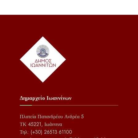
Δημαρχείο Ιωαννίνων
Πλατεία Παπανδρέου Ανδρέα 5
ΤΚ 45221, Ιωάννινα
Τηλ: (+30) 26513 61100