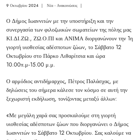
9 Οκτωβρίου 2024
|
Νέα - Ανακοινώσεις
|
Ο Δήμος Ιωαννιτών με την υποστήριξη και την
συνεργασία των φιλοζωικών σωματείων της πόλης μας
ΚΙ.ΔΙ.ΖΩ., ΖΩ.Ο.ΠΙ και ΑΝΙΜΑ διοργανώνουν την 1η
γιορτή υιοθεσίας αδέσποτων ζώων, το Σάββατο 12
Οκτωβρίου στο Πάρκο Λιθαρίτσια και ώρα
10.00π.μ-15.00 μ.μ.
Ο αρμόδιος αντιδήμαρχος, Πέτρος Παλάσχας, με
δηλώσεις του σήμερα κάλεσε τον κόσμο σε αυτή την
ξεχωριστή εκδήλωση, τονίζοντας μεταξύ άλλων:
«Με μεγάλη χαρά σας προσκαλούμε στη γιορτή
υιοθεσίας αδέσποτων ζώων που διοργανώνει ο Δήμος
Ιωαννιτών το Σάββατο 12 Οκτωβρίου. Σας καλούμε να