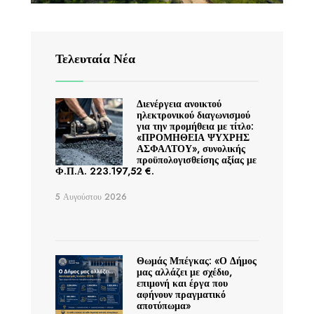
Τελευταία Νέα
Διενέργεια ανοικτού
ηλεκτρονικού διαγωνισμού
για την προμήθεια με τίτλο:
«ΠΡΟΜΗΘΕΙΑ ΨΥΧΡΗΣ
ΑΣΦΑΛΤΟΥ», συνολικής
προϋπολογισθείσης αξίας με
Φ.Π.Α. 223.197,52 €.
5 Αυγούστου 2026
Θωμάς Μπέγκας: «Ο Δήμος
μας αλλάζει με σχέδιο,
επιμονή και έργα που
αφήνουν πραγματικό
αποτύπωμα»