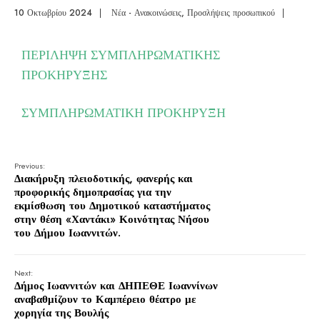
10 Οκτωβρίου 2024
|
Νέα - Ανακοινώσεις
,
Προσλήψεις προσωπικού
|
ΠΕΡΙΛΗΨΗ ΣΥΜΠΛΗΡΩΜΑΤΙΚΗΣ
ΠΡΟΚΗΡΥΞΗΣ
ΣΥΜΠΛΗΡΩΜΑΤΙΚΗ ΠΡΟΚΗΡΥΞΗ
Previous:
Διακήρυξη πλειοδοτικής, φανερής και
προφορικής δημοπρασίας για την
εκμίσθωση του Δημοτικού καταστήματος
στην θέση «Χαντάκι» Κοινότητας Νήσου
του Δήμου Ιωαννιτών.
Next:
Δήμος Ιωαννιτών και ΔΗΠΕΘΕ Ιωαννίνων
αναβαθμίζουν το Καμπέρειο θέατρο με
χορηγία της Βουλής