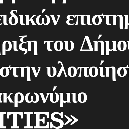
ειδικών επιστη
ριξη του Δήμο
στην υλοποίησ
ακρωνύμιο
ITIES»