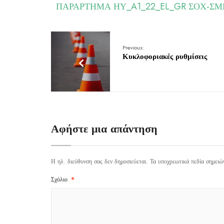
ΠΑΡΑΡΤΗΜΑ ΗΥ_A1_22_EL_GR ΣΟΧ-ΣΜΕ 3
Previous:
Κυκλοφοριακές ρυθμίσεις
Αφήστε μια απάντηση
Η ηλ. διεύθυνση σας δεν δημοσιεύεται.
Τα υποχρεωτικά πεδία σημειώ
Σχόλιο
*