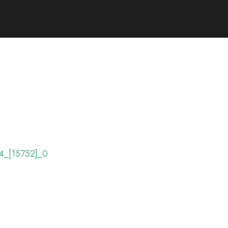
4_[15752]_0