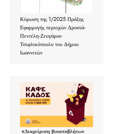
Κύρωση της 1/2025 Πράξης
Εφαρμογής περιοχών Δροσιά-
Πεντέλη-Ζευγάρια-
Τσιφλικόπουλο του Δήμου
Ιωαννιτών
«Διαχείριση βιοαποβλήτων