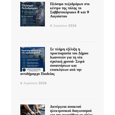
Πλύσιμο πεζοδρόμων στο
κέντρο της πόλης το
Σαββατοκύριακο 8 και 9
Αυγούστου
6 Αυγούστου 2026
Σε πλήρη εξέλιξη η
προετοιμασία του Δήμου
Ιωαννιτών για τη νέα
σχολική χρονιά- Σειρά
συναντήσεων και
επισκέψεων από την
αντιδήμαρχο Παιδείας
6 Αυγούστου 2026
Διενέργεια ανοικτού
ηλεκτρονικού διαγωνισμού
για την προμήθεια με τίτλο: