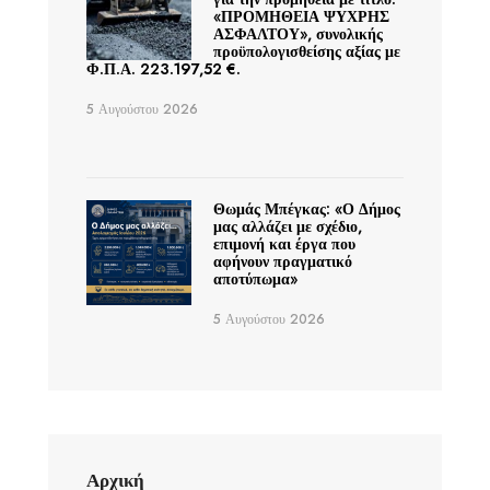
«ΠΡΟΜΗΘΕΙΑ ΨΥΧΡΗΣ
ΑΣΦΑΛΤΟΥ», συνολικής
προϋπολογισθείσης αξίας με
Φ.Π.Α. 223.197,52 €.
5 Αυγούστου 2026
Θωμάς Μπέγκας: «Ο Δήμος
μας αλλάζει με σχέδιο,
επιμονή και έργα που
αφήνουν πραγματικό
αποτύπωμα»
5 Αυγούστου 2026
Αρχική