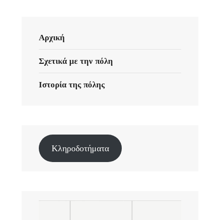
Αρχική
Σχετικά με την πόλη
Ιστορία της πόλης
Κληροδοτήματα