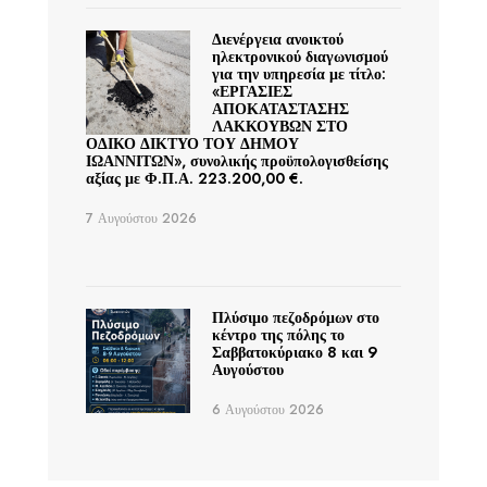
Διενέργεια ανοικτού
ηλεκτρονικού διαγωνισμού
για την υπηρεσία με τίτλο:
«ΕΡΓΑΣΙΕΣ
ΑΠΟΚΑΤΑΣΤΑΣΗΣ
ΛΑΚΚΟΥΒΩΝ ΣΤΟ
ΟΔΙΚΟ ΔΙΚΤΥΟ ΤΟΥ ΔΗΜΟΥ
ΙΩΑΝΝΙΤΩΝ», συνολικής προϋπολογισθείσης
αξίας με Φ.Π.Α. 223.200,00 €.
7 Αυγούστου 2026
Πλύσιμο πεζοδρόμων στο
κέντρο της πόλης το
Σαββατοκύριακο 8 και 9
Αυγούστου
6 Αυγούστου 2026