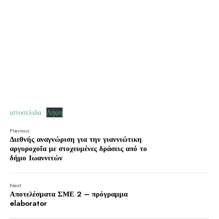
ιστοσελιδα
Λήψη
Previous:
Διεθνής αναγνώριση για την γιαννιώτικη
αργυροχοΐα με στοχευμένες δράσεις από το
δήμο Ιωαννιτών
Next:
Αποτελέσματα ΣΜΕ 2 – πρόγραμμα
elaborator