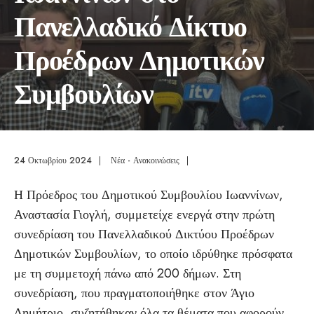
Πανελλαδικό Δίκτυο
Προέδρων Δημοτικών
Συμβουλίων
24 Οκτωβρίου 2024
|
Νέα - Ανακοινώσεις
|
Η Πρόεδρος του Δημοτικού Συμβουλίου Ιωαννίνων,
Αναστασία Γιογλή, συμμετείχε ενεργά στην πρώτη
συνεδρίαση του Πανελλαδικού Δικτύου Προέδρων
Δημοτικών Συμβουλίων, το οποίο ιδρύθηκε πρόσφατα
με τη συμμετοχή πάνω από 200 δήμων. Στη
συνεδρίαση, που πραγματοποιήθηκε στον Άγιο
Δημήτριο, συζητήθηκαν όλα τα θέματα που αφορούν