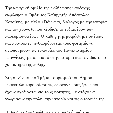
Την κεντρική ομιλία της εκδήλωσης υποδοχής
εκφώνησε ο Ομότιμος Καθηγητής Απόστολος
Κατσίκης, με τίτλο «Γιάννενα, διάλογος με την ιστορία
και τον χρόνο», που κέρδισε το ενδιαφέρον των
παρευρισκομένων. Ο καθηγητής μοιράστηκε σκέψεις
και προτροπές, ενθαρρύνοντας τους φοιτητές να
αξιοποιήσουν τις ευκαιρίες του Πανεπιστημίου
Ιωαννίνων, με σεβασμό στην ιστορία και τον ιδιαίτερο
χαρακτήρα της πόλης.
Στη συνέχεια, το Τμήμα Τουρισμού του Δήμου
Ιωαννιτών παρουσίασε τις δωρεάν περιηγήσεις που
έχουν σχεδιαστεί για τους φοιτητές, με στόχο να
γνωρίσουν την πόλη, την ιστορία και τις ομορφιές της.
Η βραδιά ολοκληρώθηκε με μουσική από την