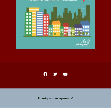
Η πόλη που ονειρεύεστε!
Copyright © 2023 - Δήμος Ιωαννιτών