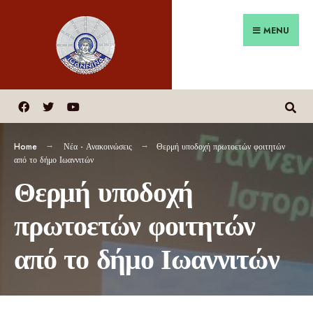
MENU
Home
Νέα - Ανακοινώσεις
Θερμή υποδοχή πρωτοετών φοιτητών
από το δήμο Ιωαννιτών
Θερμή υποδοχή
πρωτοετών φοιτητών
από το δήμο Ιωαννιτών