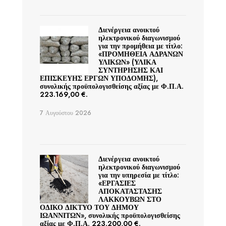
Διενέργεια ανοικτού
ηλεκτρονικού διαγωνισμού
για την προμήθεια με τίτλο:
«ΠΡΟΜΗΘΕΙΑ ΑΔΡΑΝΩΝ
ΥΛΙΚΩΝ» (ΥΛΙΚΑ
ΣΥΝΤΗΡΗΣΗΣ ΚΑΙ
ΕΠΙΣΚΕΥΗΣ ΕΡΓΩΝ ΥΠΟΔΟΜΗΣ),
συνολικής προϋπολογισθείσης αξίας με Φ.Π.Α.
223.169,00 €.
7 Αυγούστου 2026
Διενέργεια ανοικτού
ηλεκτρονικού διαγωνισμού
για την υπηρεσία με τίτλο:
«ΕΡΓΑΣΙΕΣ
ΑΠΟΚΑΤΑΣΤΑΣΗΣ
ΛΑΚΚΟΥΒΩΝ ΣΤΟ
ΟΔΙΚΟ ΔΙΚΤΥΟ ΤΟΥ ΔΗΜΟΥ
ΙΩΑΝΝΙΤΩΝ», συνολικής προϋπολογισθείσης
αξίας με Φ.Π.Α. 223.200,00 €.