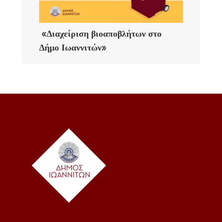
«Διαχείριση βιοαποβλήτων στο
Δήμο Ιωαννιτών»