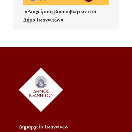
«Διαχείριση βιοαποβλήτων στο
Δήμο Ιωαννιτών»
Δημαρχείο Ιωαννίνων