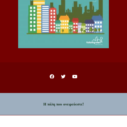
Η πόλη που ονειρεύεστε!
Copyright © 2023 - Δήμος Ιωαννιτών