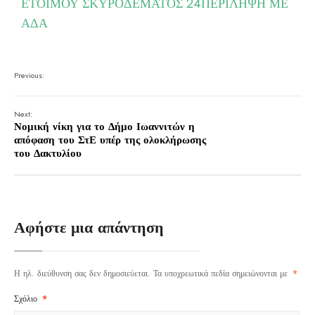
ΕΤΟΙΜΟΥ ΣΚΥΡΟΔΕΜΑΤΟΣ 24
ΠΕΡΙΛΗΨΗ ΜΕ
ΑΔΑ
Previous:
Next:
Νομική νίκη για το Δήμο Ιωαννιτών η
απόφαση του ΣτΕ υπέρ της ολοκλήρωσης
του Δακτυλίου
Αφήστε μια απάντηση
Η ηλ. διεύθυνση σας δεν δημοσιεύεται.
Τα υποχρεωτικά πεδία σημειώνονται με
*
Σχόλιο
*