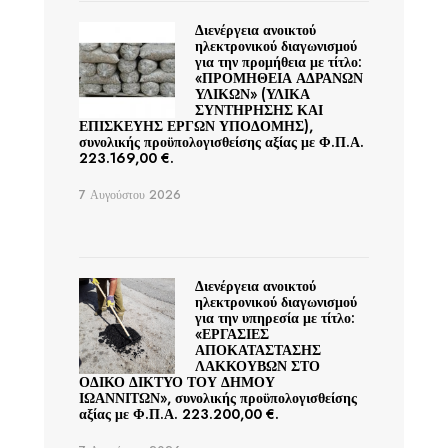
Διενέργεια ανοικτού
ηλεκτρονικού διαγωνισμού
για την προμήθεια με τίτλο:
«ΠΡΟΜΗΘΕΙΑ ΑΔΡΑΝΩΝ
ΥΛΙΚΩΝ» (ΥΛΙΚΑ
ΣΥΝΤΗΡΗΣΗΣ ΚΑΙ
ΕΠΙΣΚΕΥΗΣ ΕΡΓΩΝ ΥΠΟΔΟΜΗΣ),
συνολικής προϋπολογισθείσης αξίας με Φ.Π.Α.
223.169,00 €.
7 Αυγούστου 2026
Διενέργεια ανοικτού
ηλεκτρονικού διαγωνισμού
για την υπηρεσία με τίτλο:
«ΕΡΓΑΣΙΕΣ
ΑΠΟΚΑΤΑΣΤΑΣΗΣ
ΛΑΚΚΟΥΒΩΝ ΣΤΟ
ΟΔΙΚΟ ΔΙΚΤΥΟ ΤΟΥ ΔΗΜΟΥ
ΙΩΑΝΝΙΤΩΝ», συνολικής προϋπολογισθείσης
αξίας με Φ.Π.Α. 223.200,00 €.