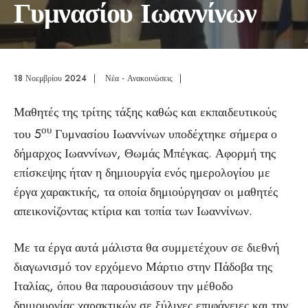
Γυμνασίου Ιωαννίνων
18 Νοεμβρίου 2024
|
Νέα - Ανακοινώσεις
|
Μαθητές της τρίτης τάξης καθώς και εκπαιδευτικούς
ου
του 5
Γυμνασίου Ιωαννίνων υποδέχτηκε σήμερα ο
δήμαρχος Ιωαννίνων, Θωμάς Μπέγκας. Αφορμή της
επίσκεψης ήταν η δημιουργία ενός ημερολογίου με
έργα χαρακτικής, τα οποία δημιούργησαν οι μαθητές
απεικονίζοντας κτίρια και τοπία των Ιωαννίνων.
Με τα έργα αυτά μάλιστα θα συμμετέχουν σε διεθνή
διαγωνισμό τον ερχόμενο Μάρτιο στην Πάδοβα της
Ιταλίας, όπου θα παρουσιάσουν την μέθοδο
δημιουργίας χαρακτικών σε ξύλινες επιφάνειες και την