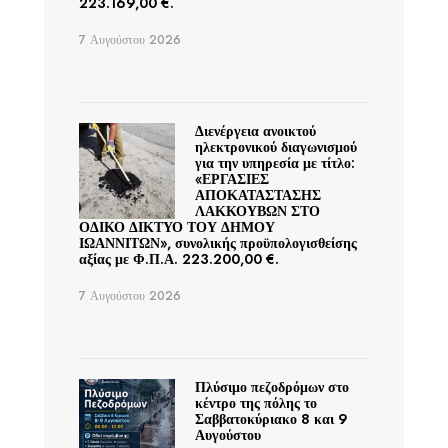
223.169,00 €.
7 Αυγούστου 2026
Διενέργεια ανοικτού
ηλεκτρονικού διαγωνισμού
για την υπηρεσία με τίτλο:
«ΕΡΓΑΣΙΕΣ
ΑΠΟΚΑΤΑΣΤΑΣΗΣ
ΛΑΚΚΟΥΒΩΝ ΣΤΟ
ΟΔΙΚΟ ΔΙΚΤΥΟ ΤΟΥ ΔΗΜΟΥ
ΙΩΑΝΝΙΤΩΝ», συνολικής προϋπολογισθείσης
αξίας με Φ.Π.Α. 223.200,00 €.
7 Αυγούστου 2026
Πλύσιμο πεζοδρόμων στο
κέντρο της πόλης το
Σαββατοκύριακο 8 και 9
Αυγούστου