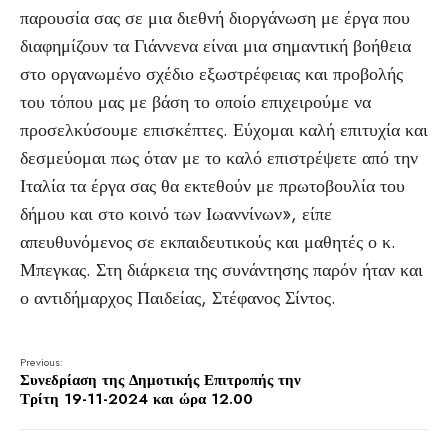
παρουσία σας σε μια διεθνή διοργάνωση με έργα που
διαφημίζουν τα Γιάννενα είναι μια σημαντική βοήθεια
στο οργανωμένο σχέδιο εξωστρέφειας και προβολής
του τόπου μας με βάση το οποίο επιχειρούμε να
προσελκύσουμε επισκέπτες. Εύχομαι καλή επιτυχία και
δεσμεύομαι πως όταν με το καλό επιστρέψετε από την
Ιταλία τα έργα σας θα εκτεθούν με πρωτοβουλία του
δήμου και στο κοινό των Ιωαννίνων», είπε
απευθυνόμενος σε εκπαιδευτικούς και μαθητές ο κ.
Μπεγκας. Στη διάρκεια της συνάντησης παρόν ήταν και
ο αντιδήμαρχος Παιδείας, Στέφανος Σίντος.
Previous:
Συνεδρίαση της Δημοτικής Επιτροπής την
Τρίτη 19-11-2024 και ώρα 12.00