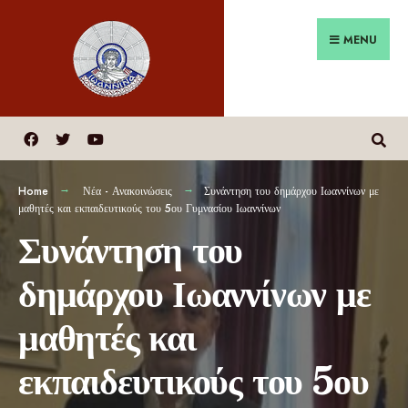
MENU
Home
Νέα - Ανακοινώσεις
Συνάντηση του δημάρχου Ιωαννίνων με
μαθητές και εκπαιδευτικούς του 5ου Γυμνασίου Ιωαννίνων
Συνάντηση του
δημάρχου Ιωαννίνων με
μαθητές και
εκπαιδευτικούς του 5ου