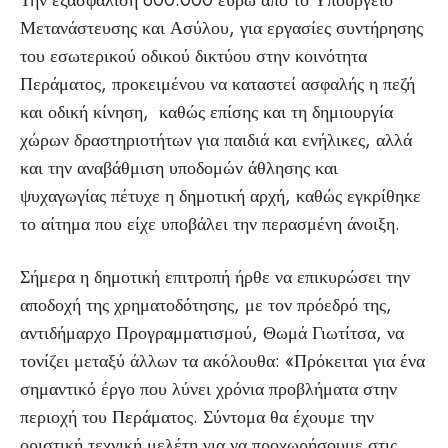
Την εξασφάλιση 600.000 ευρώ από το Υπουργείο
Μετανάστευσης και Ασύλου, για εργασίες συντήρησης
του εσωτερικού οδικού δικτύου στην κοινότητα
Περάματος, προκειμένου να καταστεί ασφαλής η πεζή
και οδική κίνηση, καθώς επίσης και τη δημιουργία
χώρων δραστηριοτήτων για παιδιά και ενήλικες, αλλά
και την αναβάθμιση υποδομών άθλησης και
ψυχαγωγίας πέτυχε η δημοτική αρχή, καθώς εγκρίθηκε
το αίτημα που είχε υποβάλει την περασμένη άνοιξη.
Σήμερα η δημοτική επιτροπή ήρθε να επικυρώσει την
αποδοχή της χρηματοδότησης, με τον πρόεδρό της,
αντιδήμαρχο Προγραμματισμού, Θωμά Γιωτίτσα, να
τονίζει μεταξύ άλλων τα ακόλουθα: «Πρόκειται για ένα
σημαντικό έργο που λύνει χρόνια προβλήματα στην
περιοχή του Περάματος. Σύντομα θα έχουμε την
οριστική τεχνική μελέτη για να προχωρήσουμε στις