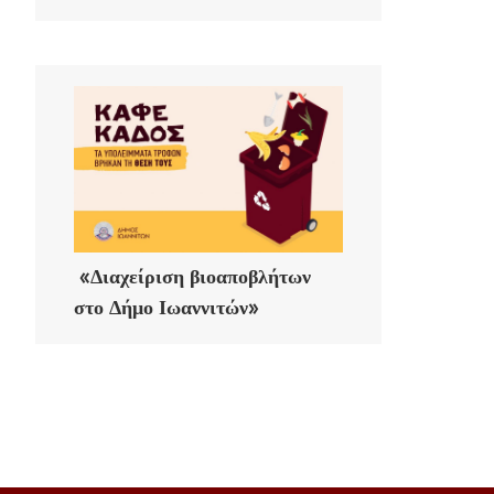
«Διαχείριση βιοαποβλήτων
στο Δήμο Ιωαννιτών»