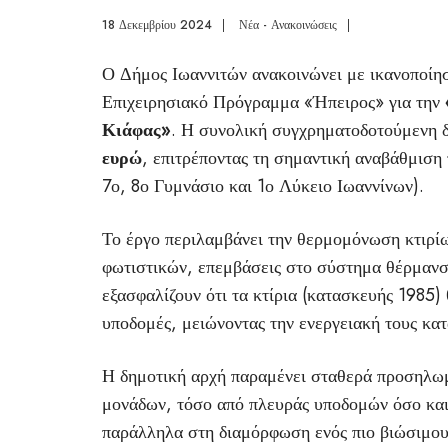
18 Δεκεμβρίου 2024
|
Νέα - Ανακοινώσεις
|
Ο Δήμος Ιωαννιτών ανακοινώνει με ικανοποίησ
Επιχειρησιακό Πρόγραμμα «Ήπειρος» για την
Κιάφας»
. Η συνολική συγχρηματοδοτούμενη δ
ευρώ
, επιτρέποντας τη σημαντική αναβάθμιση
7ο, 8ο Γυμνάσιο και 1ο Λύκειο Ιωαννίνων).
Το έργο περιλαμβάνει την θερμομόνωση κτιρί
φωτιστικών, επεμβάσεις στο σύστημα θέρμαν
εξασφαλίζουν ότι τα κτίρια (κατασκευής 1985)
υποδομές, μειώνοντας την ενεργειακή τους κα
Η δημοτική αρχή παραμένει σταθερά προσηλωμ
μονάδων, τόσο από πλευράς υποδομών όσο και
παράλληλα στη διαμόρφωση ενός πιο βιώσιμου 