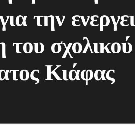
για την ενεργε
 του σχολικού
ατος Κιάφας