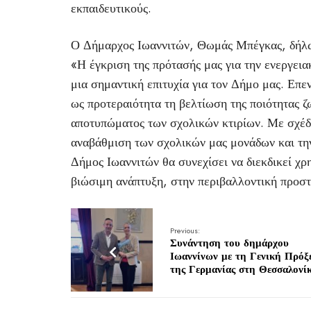
εκπαιδευτικούς.
Ο Δήμαρχος Ιωαννιτών, Θωμάς Μπέγκας, δήλ
«Η έγκριση της πρότασής μας για την ενεργει
μια σημαντική επιτυχία για τον Δήμο μας. Επε
ως προτεραιότητα τη βελτίωση της ποιότητας 
αποτυπώματος των σχολικών κτιρίων. Με σχέδι
αναβάθμιση των σχολικών μας μονάδων και τη
Δήμος Ιωαννιτών θα συνεχίσει να διεκδικεί χρ
βιώσιμη ανάπτυξη, στην περιβαλλοντική προστ
Previous:
Συνάντηση του δημάρχου
Ιωαννίνων με τη Γενική Πρόξ
της Γερμανίας στη Θεσσαλονί