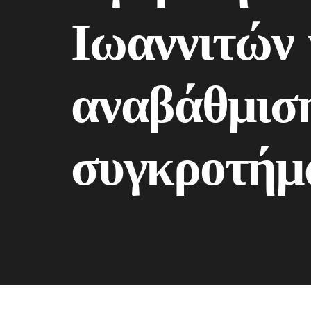
Ιωαννιτών 
αναβάθμιση
συγκροτήμ