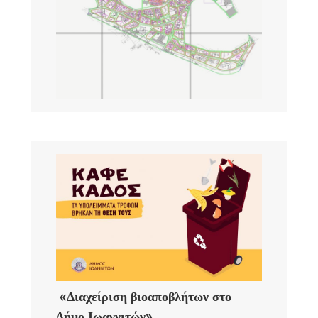
«Διαχείριση βιοαποβλήτων στο
Δήμο Ιωαννιτών»