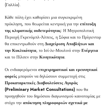
(Γαλλία).
Κάθε πόλη έχει καθορίσει μια συγκεκριμένη
πρόκληση, που θεωρείται κεντρική για την
επίτευξη
της κλιματικής ουδετερότητας
: Η Μητροπολιτική
Περιοχή Γκρενόμπλ-Άλπεις, η Σόφια και το Πρίγιεντορ
θα επικεντρωθούν στη
Διαχείριση Αποβλήτων και
την Κυκλικότητα
, το Ισί-λε-Μουλινό στην
Ενέργεια
και το Πίλσεν στην
Κινητικότητα
.
Οι ενδιαφερόμενοι
επιχειρηματικοί και ερευνητικοί
φορείς
μπορούν να δηλώσουν συμμετοχή στις
Προκαταρκτικές Διαβουλεύσεις Αγοράς
(Preliminary Market Consultations)
που θα
προηγηθούν του δημόσιου διαγωνισμού καινοτομίας με
στόχο την
απόκτηση πληροφοριών σχετικά με