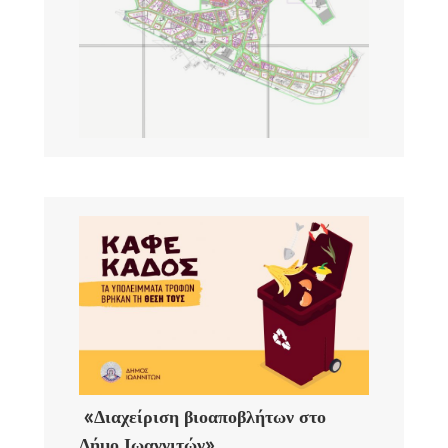
«Διαχείριση βιοαποβλήτων στο
Δήμο Ιωαννιτών»