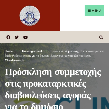
MENU
Home
Uncategorized
Πρόσκληση συμμετοχής στις προκαταρκτικές
διαβουλεύσεις αγοράς για το δημόσιο διαγωνισμό καινοτομίας του έργου
Climaborough
Πρόσκληση συμμετοχής
στις προκαταρκτικές
διαβουλεύσεις αγοράς
για το δημόσιο