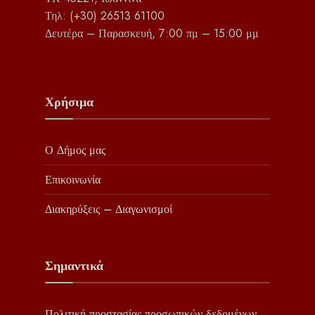
Τηλ: (+30) 26513 61100
Δευτέρα – Παρασκευή, 7:00 πμ – 15:00 μμ
Χρήσιμα
Ο Δήμος μας
Επικοινωνία
Διακηρύξεις – Διαγωνισμοί
Σημαντικά
Πολιτική προστασίας προσωπικών δεδομένων