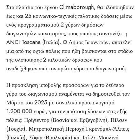
Στα πλαίσια του έργου Climaborough, θα υλοποιηθούν
έως και 25 κοινωνικο-τεχνικές πιλοτικές δράσεις μέσω
ενός προγραμματισμού 2 γύρων δημόσιων
διαγωνισμών καινοτομίας, τους οποίους συντονίζει η
ANCI Toscana (Ιταλία).
O Δήμος Ιωαννιτών, αποτελεί
μία από τις οχτώ πόλεις που ήδη βρίσκονται στο στάδιο
της υλοποίησης 2 πιλοτικών δράσεων που
αναδείχθηκαν από τον πρώτο γύρο του διαγωνισμού.
Η πρόσκληση υποβολής προσφορών για το δεύτερο
γύρο του διαγωνισμού αναμένεται να δημοσιευθεί τον
Μάρτιο του 2025 με συνολικό προϋπολογισμό
1.200.000 ευρώ, για την πρόταση λύσεων στις εξής
πόλεις: Πρίγιεντορ (Βοσνία και Ερζεγοβίνη), Πίλσεν
(Τσεχία), Μητροπολιτική Περιοχή Γκρενόμπλ-Άλπεις
(Γαλλία), Σόφια (Βουλγαρία) και Ισί-λε-Μουλινό