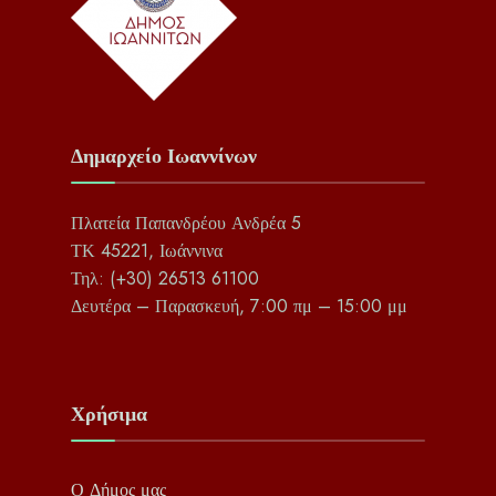
Δημαρχείο Ιωαννίνων
Πλατεία Παπανδρέου Ανδρέα 5
ΤΚ 45221, Ιωάννινα
Τηλ: (+30) 26513 61100
Δευτέρα – Παρασκευή, 7:00 πμ – 15:00 μμ
Χρήσιμα
Ο Δήμος μας