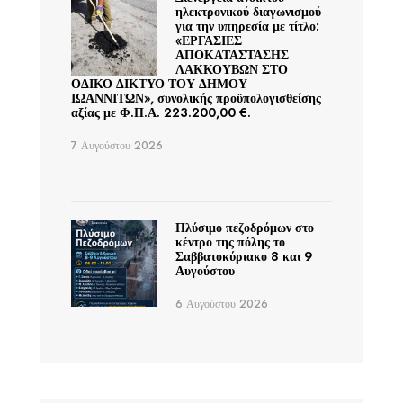
ηλεκτρονικού διαγωνισμού
για την υπηρεσία με τίτλο:
«ΕΡΓΑΣΙΕΣ
ΑΠΟΚΑΤΑΣΤΑΣΗΣ
ΛΑΚΚΟΥΒΩΝ ΣΤΟ
ΟΔΙΚΟ ΔΙΚΤΥΟ ΤΟΥ ΔΗΜΟΥ
ΙΩΑΝΝΙΤΩΝ», συνολικής προϋπολογισθείσης
αξίας με Φ.Π.Α. 223.200,00 €.
7 Αυγούστου 2026
Πλύσιμο πεζοδρόμων στο
κέντρο της πόλης το
Σαββατοκύριακο 8 και 9
Αυγούστου
6 Αυγούστου 2026