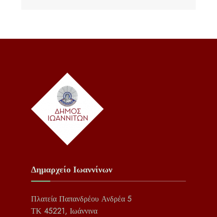
Δημαρχείο Ιωαννίνων
Πλατεία Παπανδρέου Ανδρέα 5
ΤΚ 45221, Ιωάννινα