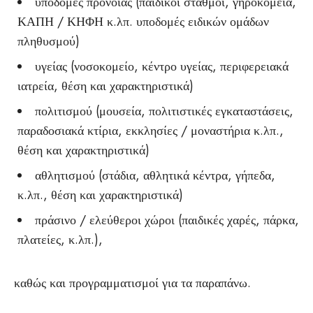
υποδομές πρόνοιας (παιδικοί σταθμοί, γηροκομεία,
ΚΑΠΗ / ΚΗΦΗ κ.λπ. υποδομές ειδικών ομάδων
πληθυσμού)
υγείας (νοσοκομείο, κέντρο υγείας, περιφερειακά
ιατρεία, θέση και χαρακτηριστικά)
πολιτισμού (μουσεία, πολιτιστικές εγκαταστάσεις,
παραδοσιακά κτίρια, εκκλησίες / μοναστήρια κ.λπ.,
θέση και χαρακτηριστικά)
αθλητισμού (στάδια, αθλητικά κέντρα, γήπεδα,
κ.λπ., θέση και χαρακτηριστικά)
πράσινο / ελεύθεροι χώροι (παιδικές χαρές, πάρκα,
πλατείες, κ.λπ.),
καθώς και προγραμματισμοί για τα παραπάνω.