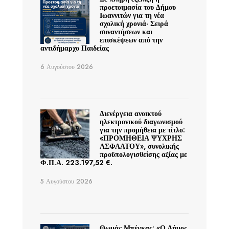
προετοιμασία του Δήμου
Ιωαννιτών για τη νέα
σχολική χρονιά- Σειρά
συναντήσεων και
επισκέψεων από την
αντιδήμαρχο Παιδείας
6 Αυγούστου 2026
Διενέργεια ανοικτού
ηλεκτρονικού διαγωνισμού
για την προμήθεια με τίτλο:
«ΠΡΟΜΗΘΕΙΑ ΨΥΧΡΗΣ
ΑΣΦΑΛΤΟΥ», συνολικής
προϋπολογισθείσης αξίας με
Φ.Π.Α. 223.197,52 €.
5 Αυγούστου 2026
Θωμάς Μπέγκας: «Ο Δήμος