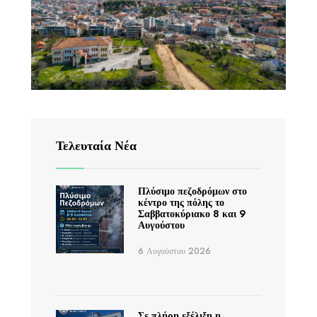
Τελευταία Νέα
Πλύσιμο πεζοδρόμων στο
κέντρο της πόλης το
Σαββατοκύριακο 8 και 9
Αυγούστου
6 Αυγούστου 2026
Σε πλήρη εξέλιξη η