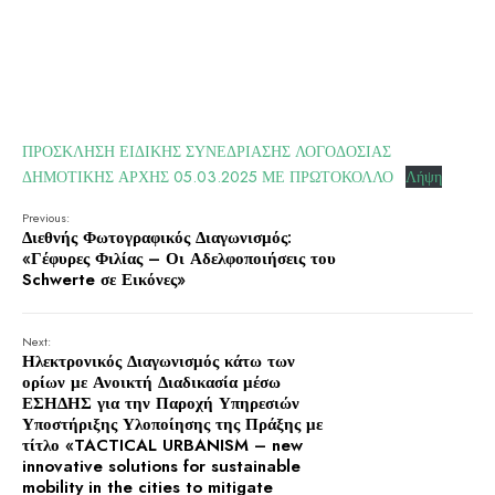
ΠΡΟΣΚΛΗΣΗ ΕΙΔΙΚΗΣ ΣΥΝΕΔΡΙΑΣΗΣ ΛΟΓΟΔΟΣΙΑΣ
ΔΗΜΟΤΙΚΗΣ ΑΡΧΗΣ 05.03.2025 ΜΕ ΠΡΩΤΟΚΟΛΛΟ
Λήψη
Previous:
Διεθνής Φωτογραφικός Διαγωνισμός:
«Γέφυρες Φιλίας – Οι Αδελφοποιήσεις του
Schwerte σε Εικόνες»
Next:
Ηλεκτρονικός Διαγωνισμός κάτω των
ορίων με Ανοικτή Διαδικασία μέσω
ΕΣΗΔΗΣ για την Παροχή Υπηρεσιών
Υποστήριξης Υλοποίησης της Πράξης με
τίτλο «TACTICAL URBANISM – new
innovative solutions for sustainable
mobility in the cities to mitigate