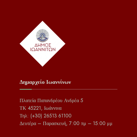
Δημαρχείο Ιωαννίνων
Πλατεία Παπανδρέου Ανδρέα 5
ΤΚ 45221, Ιωάννινα
Τηλ: (+30) 26513 61100
Δευτέρα – Παρασκευή, 7:00 πμ – 15:00 μμ