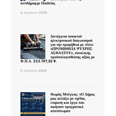
αντιδήμαρχο Παιδείας
6 Αυγούστου 2026
Διενέργεια ανοικτού
ηλεκτρονικού διαγωνισμού
για την προμήθεια με τίτλο:
«ΠΡΟΜΗΘΕΙΑ ΨΥΧΡΗΣ
ΑΣΦΑΛΤΟΥ», συνολικής
προϋπολογισθείσης αξίας με
Φ.Π.Α. 223.197,52 €.
5 Αυγούστου 2026
Θωμάς Μπέγκας: «Ο Δήμος
μας αλλάζει με σχέδιο,
επιμονή και έργα που
αφήνουν πραγματικό
αποτύπωμα»