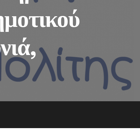
ημοτικού
νιά,