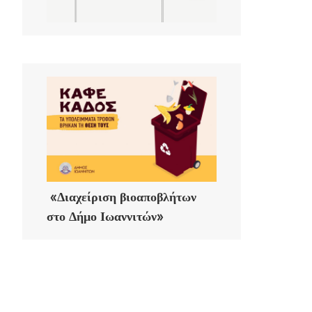
«Διαχείριση βιοαποβλήτων
στο Δήμο Ιωαννιτών»