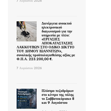
7 Αυγούστου 2026
Διενέργεια ανοικτού
ηλεκτρονικού
διαγωνισμού για την
υπηρεσία με τίτλο:
«ΕΡΓΑΣΙΕΣ
ΑΠΟΚΑΤΑΣΤΑΣΗΣ
ΛΑΚΚΟΥΒΩΝ ΣΤΟ ΟΔΙΚΟ ΔΙΚΤΥΟ
ΤΟΥ ΔΗΜΟΥ ΙΩΑΝΝΙΤΩΝ»,
συνολικής προϋπολογισθείσης αξίας με
Φ.Π.Α. 223.200,00 €.
7 Αυγούστου 2026
Πλύσιμο πεζοδρόμων
στο κέντρο της πόλης
το Σαββατοκύριακο 8
και 9 Αυγούστου