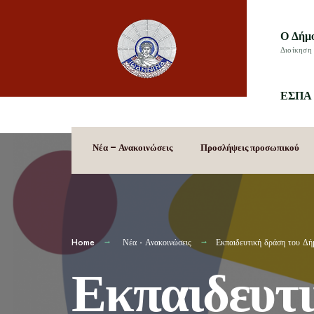
Ο Δήμ
Διοίκηση 
ΕΣΠΑ 
Νέα – Ανακοινώσεις
Προσλήψεις προσωπικού
Home
Νέα - Ανακοινώσεις
Εκπαιδευτική δράση του Δή
Εκπαιδευτ