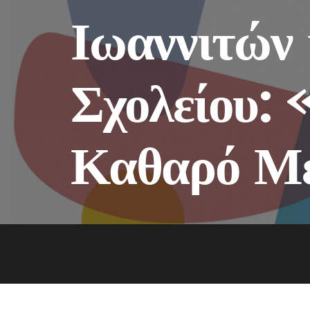
Ιωαννιτών 
Σχολείου: 
Καθαρό Μ