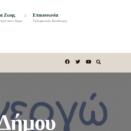
τα Ζωης
Επικοινωνία
τητα στον Δήμο
Τηλεφωνικός Κατάλογος
 Δήμου