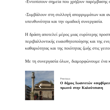
-Εντοπίσουν σημεία που χρήζουν παρέμβασης 
-Συμβάλουν στη συλλογή απορριμμάτων και αν
υπευθυνότητα και την ομαδική συνεργασία.
Η δράση αποτελεί μέρος μιας ευρύτερης προσπ
περιβαλλοντικής ευαισθητοποίησης και της εν
καθαριότητας και της ποιότητας ζωής στις γειτο
Με τη συνεργασία όλων, διαμορφώνουμε ένα κ
Previous:
Ο δήμος Ιωαννιτών «σερβίρει
πρωινό στην Καλούτσιανη