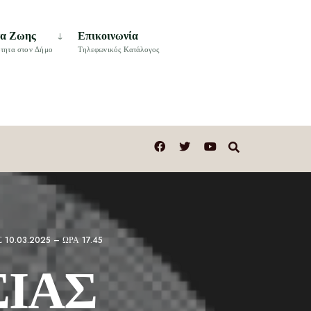
τα Ζωης
Επικοινωνία
τητα στον Δήμο
Τηλεφωνικός Κατάλογος
0.03.2025 – ΩΡΑ 17.45
ΙΑΣ