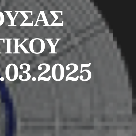
ΟΥΣΑΣ
ΤΙΚΟΥ
.03.2025