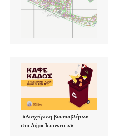
«Διαχείριση βιοαποβλήτων
στο Δήμο Ιωαννιτών»