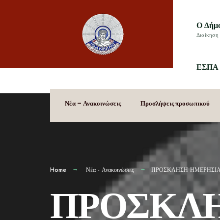
Ο Δήμ
Διοίκηση 
ΕΣΠΑ 
Νέα – Ανακοινώσεις
Προσλήψεις προσωπικού
Home
Νέα - Ανακοινώσεις
ΠΡΟΣΚΛΗΣΗ ΗΜΕΡΗΣΙΑΣ
ΠΡΟΣΚΛΗ