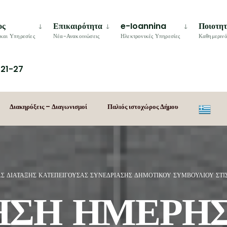
ος
Επικαιρότητα
e-Ioannina
Ποιοτη
και Υπηρεσίες
Νέα-Ανακοινώσεις
Ηλεκτρονικές Υπηρεσίες
Καθημερινό
21-27
Διακηρύξεις – Διαγωνισμοί
Παλιός ιστοχώρος Δήμου
 ΔΙΑΤΑΞΗΣ ΚΑΤΕΠΕΙΓΟΥΣΑΣ ΣΥΝΕΔΡΙΑΣΗΣ ΔΗΜΟΤΙΚΟΥ ΣΥΜΒΟΥΛΙΟΥ ΣΤΙΣ 1
ΣΗ ΗΜΕΡΗΣ