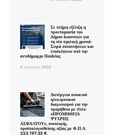
Σε πλήρη εξέλιξη η
προετοιμασία του
Δήμου Ιωαννιτών για
τη νέα σχολική χρονιά-
Σειρά συναντήσεων και
επισκέψεων από την
αντιδήμαρχο Παιδείας
6 Αυγούστου 2026
Διενέργεια ανοικτού
ηλεκτρονικού
διαγωνισμού για την
προμήθεια με τίτλο:
«ΠΡΟΜΗΘΕΙΑ
ΨΥΧΡΗΣ
ΑΣΦΑΛΤΟΥ», συνολικής
προϋπολογισθείσης αξίας με Φ.Π.Α.
223.197,52 €.