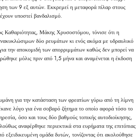
ηση των 9 εξ αυτών. Εκκρεμεί η μεταφορά πίλαρ στους
έχουν υποστεί βανδαλισμό.
ς Καθαριότητας, Μάκης Χρυσοστόμου, τόνισε ότι η
ανακυκλώσιμων δύο ρευμάτων κι ενός ακόμα με υδραυλικό
για την αποκομιδή των απορριμμάτων καθώς δεν μπορεί να
ρώθηκε μόλις πριν από 1,5 μήνα και αναμένεται η έκδοση
υμάνη για την κατάσταση των φρεατίων γύρω από τη λίμνη
κανε λόγο για ένα σοβαρό ζήτημα το οποίο αφορά τόσο το
ηρεσία, όσο και τους δύο βαθμούς τοπικής αυτοδιοίκησης,
λούθως αναφέρθηκε περιεκτικά στα ευρήματα της επιτόπιας
ό εξειδικευμένη ομάδα δυτών, τονίζοντας ότι ακολούθησε