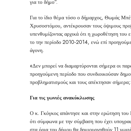
για το δήμο”.
Για το ίδιο θέμα τόσο ο δήμαρχος, Θωμάς Μπέ
Χρυσοστόμου, αντέκρουσαν τους όψιμους προβ
υπενθυμίζοντας αρχικά ότι η χωροθέτηση του 
το την περίοδο 2010-2014, ενώ επί προηγούμε
άγονη.
«Δεν μπορεί να διαμαρτύρονται σήμερα οι παρα
προηγούμενη περίοδο που συνδιοικούσαν δημοπ
προβληματισμούς και τους απέκτησαν σήμερα;»
Για τις γωνιές ανακύκλωσης
Ο κ. Γκόγκος απάντησε και στην ερώτηση του 
ότι σύμφωνα με την σύμβαση που έχει υπογραφ
στα όρια του δήμου θα δημιουργηθούν 11 γωνι