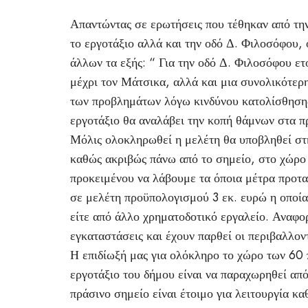
Απαντώντας σε ερωτήσεις που τέθηκαν από την
το εργοτάξιο αλλά και την οδό Δ. Φιλοσόφου
άλλων τα εξής: “ Για την οδό Δ. Φιλοσόφου ε
μέχρι τον Μάτσικα, αλλά και μια συνολικότερ
των προβλημάτων λόγω κινδύνου κατολίσθηση
εργοτάξιο θα αναλάβει την κοπή θάμνων στα π
Μόλις ολοκληρωθεί η μελέτη θα υποβληθεί σ
καθώς ακριβώς πάνω από το σημείο, στο χώρο
προκειμένου να λάβουμε τα όποια μέτρα προτα
σε μελέτη προϋπολογισμού 3 εκ. ευρώ η οποία
είτε από άλλο χρηματοδοτικό εργαλείο. Αναφο
εγκαταστάσεις και έχουν παρθεί οι περιβαλλον
Η επιδίωξή μας για ολόκληρο το χώρο των 60 
εργοτάξιο του δήμου είναι να παραχωρηθεί από
πράσινο σημείο είναι έτοιμο για λειτουργία κ