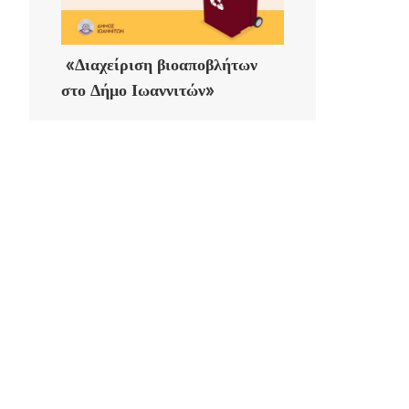
«Διαχείριση βιοαποβλήτων
στο Δήμο Ιωαννιτών»