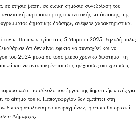
 σε ετήσια βάση, σε ειδική δημόσια συνεδρίαση του
ι αναλυτική παρουσίαση της οικονομικής κατάστασης, της
ρογράμματος δημοτικής δράσης», ανέφερε χαρακτηριστικά.
ό τον κ. Παπαγεωργίου στις 5 Μαρτίου 2025, δηλαδή μόλις
εκαθάρισε ότι δεν είναι εφικτό να συνταχθεί και να
γου του 2024 μέσα σε τόσο μικρό χρονικό διάστημα, τη
οικεί και να ανταποκρίνεται στις τρέχουσες υποχρεώσεις
παρουσιαστεί το σύνολο του έργου της δημοτικής αρχής για
τι το αίτημα του κ. Παπαγεωργίου δεν εμπίπτει στη
συνεδρίαση απολογισμού πεπραγμένων, η οποία θα οριστεί
ισε ο Δήμαρχος.