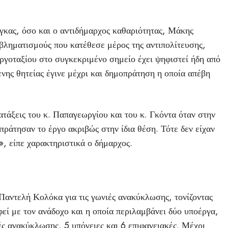
γκας, όσο και ο αντιδήμαρχος καθαριότητας, Μάκης
ληματισμούς που κατέθεσε μέρος της αντιπολίτευσης,
εργοταξίου στο συγκεκριμένο σημείο έχει ψηφιστεί ήδη από
νης θητείας έγινε μέχρι και δημοπράτηση η οποία απέβη
τάξεις του κ. Παπαγεωργίου και του κ. Γκόντα όταν στην
ράτησαν το έργο ακριβώς στην ίδια θέση. Τότε δεν είχαν
, είπε χαρακτηριστικά ο δήμαρχος.
Παντελή Κολόκα για τις γωνιές ανακύκλωσης, τονίζοντας
εί με τον ανάδοχο και η οποία περιλαμβάνει δύο υποέργα,
ές ανακύκλωσης, 5 υπόγειες και 6 επιφανειακές. Μέχρι