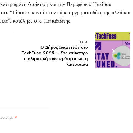
κεντρωμένη Διοίκηση και την Περιφέρεια Ηπείρου
ατα. “Είμαστε κοντά στην εύρεση χρηματοδότησης αλλά και
σεις”, κατέληξε ο κ. Παπαδιώτης.
Next:
Ο Δήμος Ιωαννιτών στο
TechFuse 2025 – Στο επίκεντρο
η κλιματική ουδετερότητα και η
καινοτομία
νονται με
*