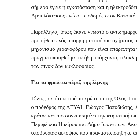
σήμερα έγινε η εγκατάσταση και η ηλεκτροδότ
Αμπελόκηπους ενώ οι υποδομές στον Κατσικά 
Παράλληλα, όπως έκανε γνωστό ο αντιδήμαρχο
προμήθεια ενός απορριμματοφόρου οχήματος 
μηχανισμό γερανοφόρου που είναι απαραίτητα 
πραγματοποιηθεί με τα ήδη υπάρχοντα, ολοκλη
των πινακίδων κυκλοφορίας.
Για τα φρεάτια πέριξ της λίμνης
Τέλος, σε ότι αφορά το ερώτημα της Όλυς Τσο
ο πρόεδρος της ΔΕΥΑΙ, Γιώργος Παπαδιώτης, έ
κράτος και πιο συγκεκριμένα την κτηματική υπ
Περιφέρεια Ηπείρου και Δήμο Ιωαννιτών. Ακο
υποβρύχιας αυτοψίας που πραγματοποιήθηκε απ