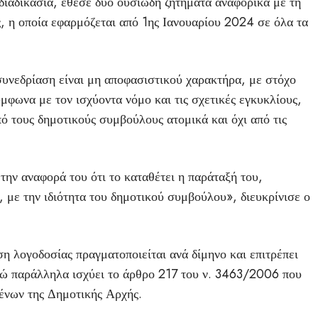
διαδικασία, έθεσε δύο ουσιώδη ζητήματα αναφορικά με τη
ς, η οποία εφαρμόζεται από 1ης Ιανουαρίου 2024 σε όλα τα
υνεδρίαση είναι μη αποφασιστικού χαρακτήρα, με στόχο
μφωνα με τον ισχύοντα νόμο και τις σχετικές εγκυκλίους,
πό τους δημοτικούς συμβούλους ατομικά και όχι από τις
την αναφορά του ότι το καταθέτει η παράταξή του,
, με την ιδιότητα του δημοτικού συμβούλου», διευκρίνισε ο
η λογοδοσίας πραγματοποιείται ανά δίμηνο και επιτρέπει
νώ παράλληλα ισχύει το άρθρο 217 του ν. 3463/2006 που
μένων της Δημοτικής Αρχής.