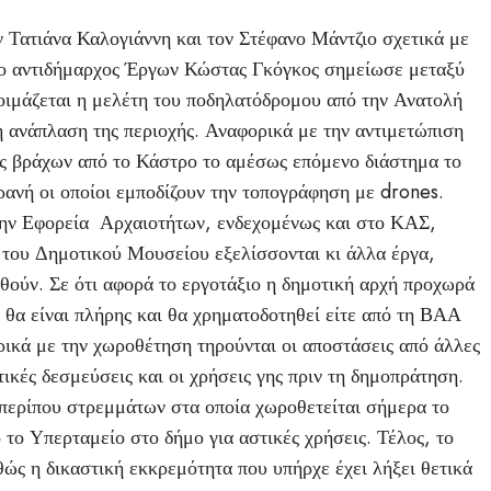
 Τατιάνα Καλογιάννη και τον Στέφανο Μάντζιο σχετικά με
, ο αντιδήμαρχος Έργων Κώστας Γκόγκος σημείωσε μεταξύ
τοιμάζεται η μελέτη του ποδηλατόδρομου από την Ανατολή
η ανάπλαση της περιοχής. Αναφορικά με την αντιμετώπιση
ς βράχων από το Κάστρο το αμέσως επόμενο διάστημα το
ρανή οι οποίοι εμποδίζουν την τοπογράφηση με drones.
την Εφορεία Αρχαιοτήτων, ενδεχομένως και στο ΚΑΣ,
 του Δημοτικού Μουσείου εξελίσσονται κι άλλα έργα,
θούν. Σε ότι αφορά το εργοτάξιο η δημοτική αρχή προχωρά
 θα είναι πλήρης και θα χρηματοδοτηθεί είτε από τη ΒΑΑ
ρικά με την χωροθέτηση τηρούνται οι αποστάσεις από άλλες
τικές δεσμεύσεις και οι χρήσεις γης πριν τη δημοπράτηση.
περίπου στρεμμάτων στα οποία χωροθετείται σήμερα το
 το Υπερταμείο στο δήμο για αστικές χρήσεις. Τέλος, το
αθώς η δικαστική εκκρεμότητα που υπήρχε έχει λήξει θετικά