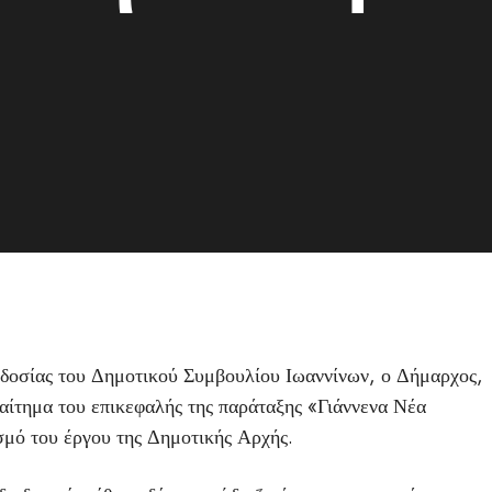
γοδοσίας του Δημοτικού Συμβουλίου Ιωαννίνων, ο Δήμαρχος,
αίτημα του επικεφαλής της παράταξης «Γιάννενα Νέα
μό του έργου της Δημοτικής Αρχής.