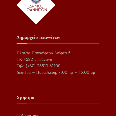
Δημαρχείο Ιωαννίνων
Πλατεία Παπανδρέου Ανδρέα 5
ΤΚ 45221, Ιωάννινα
Τηλ: (+30) 26513 61100
Δευτέρα – Παρασκευή, 7:00 πμ – 15:00 μμ
Χρήσιμα
Ο Δήμος μας