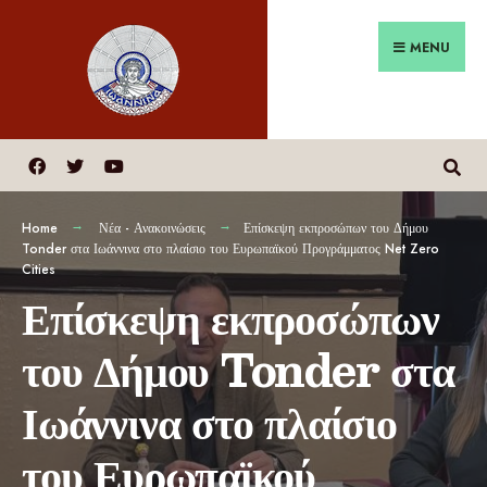
MENU
Home
Νέα - Ανακοινώσεις
Επίσκεψη εκπροσώπων του Δήμου
Tonder στα Ιωάννινα στο πλαίσιο του Ευρωπαϊκού Προγράμματος Net Zero
Cities
Επίσκεψη εκπροσώπων
του Δήμου Tonder στα
Ιωάννινα στο πλαίσιο
του Ευρωπαϊκού