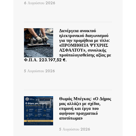
6 Αυγούστου 2026
Διενέργεια ανοικτού
ηλεκτρονικού διαγωνισμού
για την προμήθεια με τίτλο:
«ΠΡΟΜΗΘΕΙΑ ΨΥΧΡΗΣ
ΑΣΦΑΛΤΟΥ», συνολικής
προϋπολογισθείσης αξίας με
Φ.Π.Α. 223.197,52 €.
5 Αυγούστου 2026
Θωμάς Μπέγκας: «Ο Δήμος
μας αλλάζει με σχέδιο,
επιμονή και έργα που
αφήνουν πραγματικό
αποτύπωμα»
5 Αυγούστου 2026