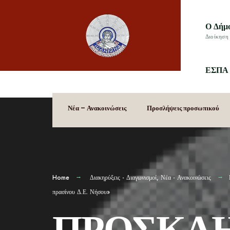
Ο Δήμ
Διοίκηση 
ΕΣΠΑ 
Νέα – Ανακοινώσεις
Προσλήψεις προσωπικού
Home
Διακηρύξεις - Διαγωνισμοί
,
Νέα - Ανακοινώσεις
πρασίνου Δ.Ε. Νήσου»
ΠΡΟΣΚΛ