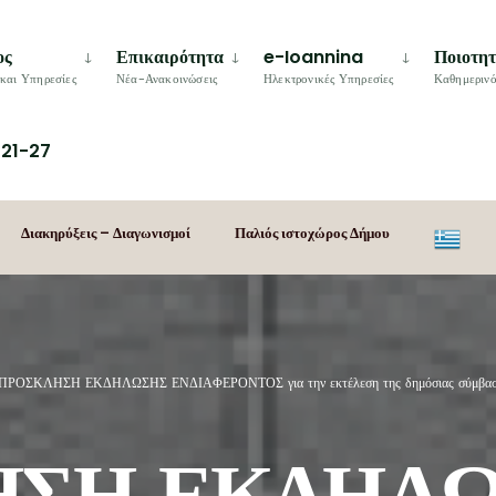
ος
Επικαιρότητα
e-Ioannina
Ποιοτη
και Υπηρεσίες
Νέα-Ανακοινώσεις
Ηλεκτρονικές Υπηρεσίες
Καθημερινό
21-27
Διακηρύξεις – Διαγωνισμοί
Παλιός ιστοχώρος Δήμου
ΠΡΟΣΚΛΗΣΗ ΕΚΔΗΛΩΣΗΣ ΕΝΔΙΑΦΕΡΟΝΤΟΣ για την εκτέλεση της δημόσιας σύμβασης υπ
ΗΣΗ ΕΚΔΗΛ