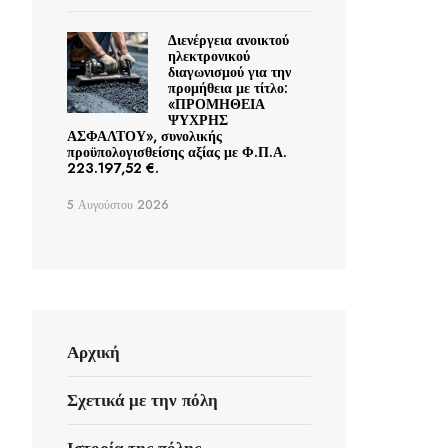
Διενέργεια ανοικτού
ηλεκτρονικού
διαγωνισμού για την
προμήθεια με τίτλο:
«ΠΡΟΜΗΘΕΙΑ
ΨΥΧΡΗΣ
ΑΣΦΑΛΤΟΥ», συνολικής
προϋπολογισθείσης αξίας με Φ.Π.Α.
223.197,52 €.
5 Αυγούστου 2026
Αρχική
Σχετικά με την πόλη