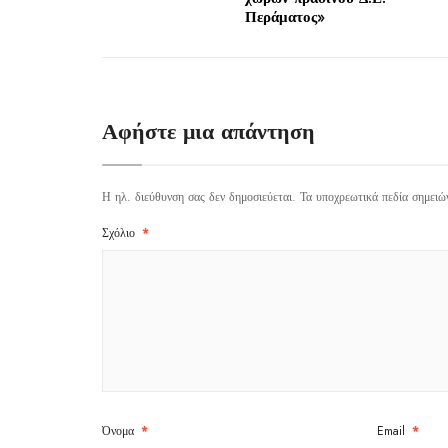
Περάματος»
Αφήστε μια απάντηση
Η ηλ. διεύθυνση σας δεν δημοσιεύεται.
Τα υποχρεωτικά πεδία σημειώ
Σχόλιο
*
Όνομα
*
Email
*