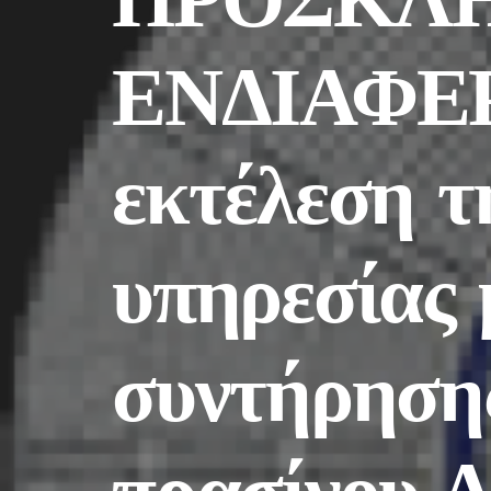
ΕΝΔΙΑΦΕΡ
εκτέλεση τ
υπηρεσίας 
συντήρηση
πρασίνου 