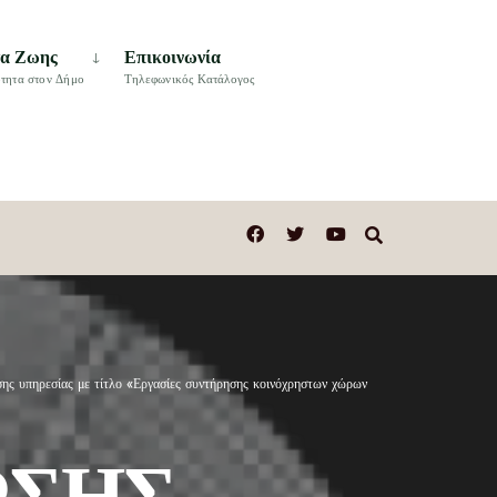
τα Ζωης
Επικοινωνία
τητα στον Δήμο
Τηλεφωνικός Κατάλογος
ηρεσίας με τίτλο «Εργασίες συντήρησης κοινόχρηστων χώρων
ΩΣΗΣ