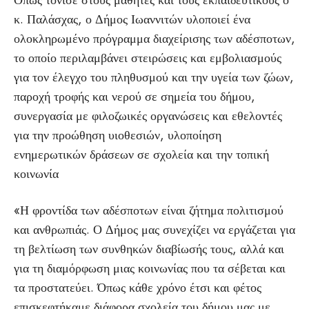
Όπως τόνισε στους μαθητές και τους εκπαιδευτικούς ο
κ. Παλάσχας, ο Δήμος Ιωαννιτών υλοποιεί ένα
ολοκληρωμένο πρόγραμμα διαχείρισης των αδέσποτων,
το οποίο περιλαμβάνει στειρώσεις και εμβολιασμούς
για τον έλεγχο του πληθυσμού και την υγεία των ζώων,
παροχή τροφής και νερού σε σημεία του δήμου,
συνεργασία με φιλοζωικές οργανώσεις και εθελοντές
για την προώθηση υιοθεσιών, υλοποίηση
ενημερωτικών δράσεων σε σχολεία και την τοπική
κοινωνία
«Η φροντίδα των αδέσποτων είναι ζήτημα πολιτισμού
και ανθρωπιάς. Ο Δήμος μας συνεχίζει να εργάζεται για
τη βελτίωση των συνθηκών διαβίωσής τους, αλλά και
για τη διαμόρφωση μιας κοινωνίας που τα σέβεται και
τα προστατεύει. Όπως κάθε χρόνο έτσι και φέτος
επισκεφτήκαμε διάφορα σχολεία του δήμου μας με