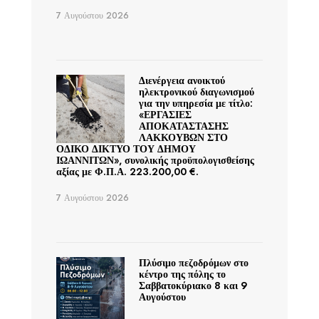
7 Αυγούστου 2026
Διενέργεια ανοικτού
ηλεκτρονικού διαγωνισμού
για την υπηρεσία με τίτλο:
«ΕΡΓΑΣΙΕΣ
ΑΠΟΚΑΤΑΣΤΑΣΗΣ
ΛΑΚΚΟΥΒΩΝ ΣΤΟ
ΟΔΙΚΟ ΔΙΚΤΥΟ ΤΟΥ ΔΗΜΟΥ
ΙΩΑΝΝΙΤΩΝ», συνολικής προϋπολογισθείσης
αξίας με Φ.Π.Α. 223.200,00 €.
7 Αυγούστου 2026
Πλύσιμο πεζοδρόμων στο
κέντρο της πόλης το
Σαββατοκύριακο 8 και 9
Αυγούστου