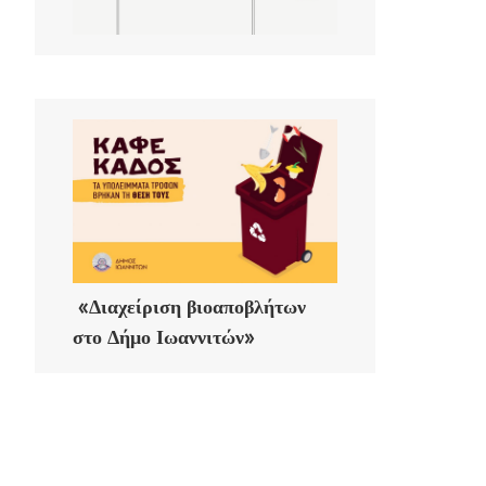
«Διαχείριση βιοαποβλήτων
στο Δήμο Ιωαννιτών»