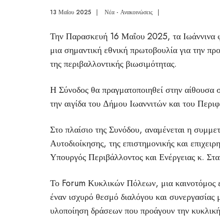
13 Μαΐου 2025
|
Νέα - Ανακοινώσεις
|
Την Παρασκευή 16 Μαΐου 2025, τα Ιωάννινα 
μια σημαντική εθνική πρωτοβουλία για την προ
της περιβαλλοντικής βιωσιμότητας.
Η Σύνοδος θα πραγματοποιηθεί στην αίθουσα σ
την αιγίδα του Δήμου Ιωαννιτών και του Περ
Στο πλαίσιο της Συνόδου, αναμένεται η συμμε
Αυτοδιοίκησης, της επιστημονικής και επιχειρη
Υπουργός Περιβάλλοντος και Ενέργειας κ. Στ
Το Forum Κυκλικών Πόλεων, μια καινοτόμος ε
έναν ισχυρό θεσμό διαλόγου και συνεργασίας 
υλοποίηση δράσεων που προάγουν την κυκλική 