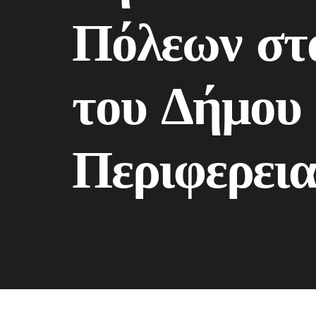
Πόλεων στα
του Δήμου 
Περιφερει