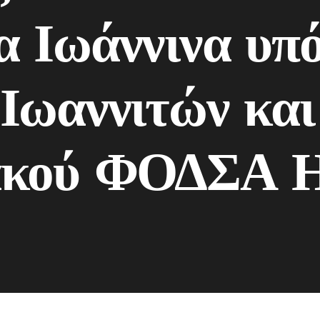
 Ιωάννινα υπό
Ιωαννιτών και
ακού ΦΟΔΣΑ Η