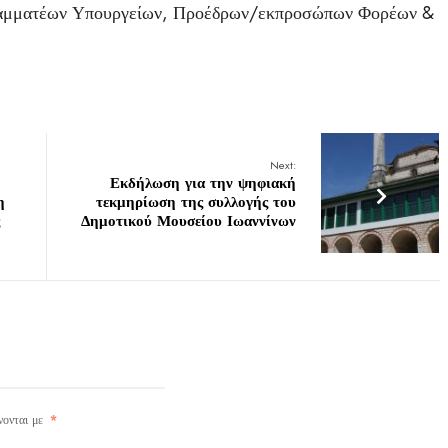
ραμματέων Υπουργείων, Προέδρων/εκπροσώπων Φορέων &
Next:
Εκδήλωση για την ψηφιακή
η
τεκμηρίωση της συλλογής του
Δημοτικού Μουσείου Ιωαννίνων
νονται με
*