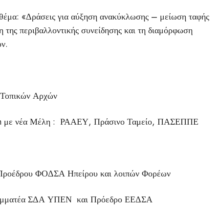
 θέμα: «Δράσεις για αύξηση ανακύκλωσης – μείωση ταφής
η της περιβαλλοντικής συνείδησης και τη διαμόρφωση
ον.
 Τοπικών Αρχών
rum με νέα Μέλη : ΡΑΑΕΥ, Πράσινο Ταμείο, ΠΑΣΕΠΠΕ
, Προέδρου ΦΟΔΣΑ Ηπείρου και λοιπών Φορέων
Γραμματέα ΣΔΑ ΥΠΕΝ και Πρόεδρο ΕΕΔΣΑ