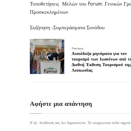
Τοποθετήσεις Μελών του Forum: Γενικών Γ
Προσκεκλημένων
Συζήτηση -Συμπεράσματα Συνόδου
Previous:
Αισιόδοξα μηνύματα για τον
τουρισμό των Ιωανίνων από τ
Διεθνή Έκθεση Τουρισμού της
Λευκωσίας
Αφήστε μια απάντηση
Η ηλ. διεύθυνση σας δεν δημοσιεύεται.
Τα υποχρεωτικά πεδία σημειώ