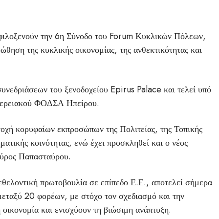
φιλοξενούν την 6η Σύνοδο του Forum Κυκλικών Πόλεων,
ώθηση της κυκλικής οικονομίας, της ανθεκτικότητας και
υνεδριάσεων του ξενοδοχείου Epirus Palace και τελεί υπό
ιφερειακού ΦΟΔΣΑ Ηπείρου.
τοχή κορυφαίων εκπροσώπων της Πολιτείας, της Τοπικής
ματικής κοινότητας, ενώ έχει προσκληθεί και ο νέος
αύρος Παπασταύρου.
θελοντική πρωτοβουλία σε επίπεδο Ε.Ε., αποτελεί σήμερα
μεταξύ 20 φορέων, με στόχο τον σχεδιασμό και την
οικονομία και ενισχύουν τη βιώσιμη ανάπτυξη.