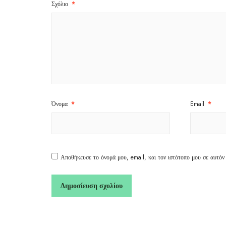
Σχόλιο
*
Όνομα
*
Email
*
Αποθήκευσε το όνομά μου, email, και τον ιστότοπο μου σε αυτόν