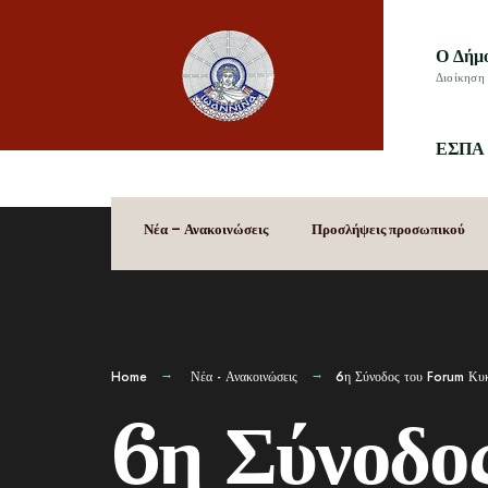
Ο Δήμ
Διοίκηση 
ΕΣΠΑ 
Νέα – Ανακοινώσεις
Προσλήψεις προσωπικού
Home
Νέα - Ανακοινώσεις
6η Σύνοδος του Forum Κυκ
6η Σύνοδο