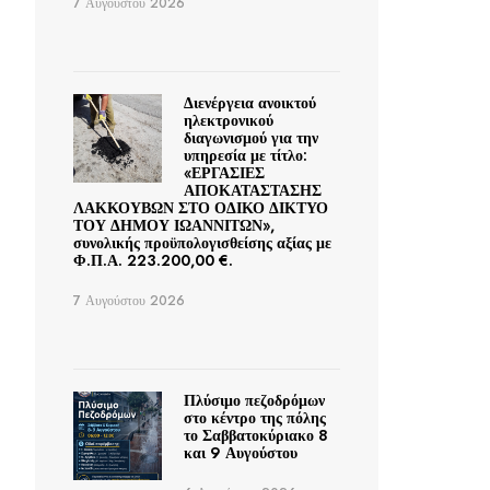
7 Αυγούστου 2026
Διενέργεια ανοικτού
ηλεκτρονικού
διαγωνισμού για την
υπηρεσία με τίτλο:
«ΕΡΓΑΣΙΕΣ
ΑΠΟΚΑΤΑΣΤΑΣΗΣ
ΛΑΚΚΟΥΒΩΝ ΣΤΟ ΟΔΙΚΟ ΔΙΚΤΥΟ
ΤΟΥ ΔΗΜΟΥ ΙΩΑΝΝΙΤΩΝ»,
συνολικής προϋπολογισθείσης αξίας με
Φ.Π.Α. 223.200,00 €.
7 Αυγούστου 2026
Πλύσιμο πεζοδρόμων
στο κέντρο της πόλης
το Σαββατοκύριακο 8
και 9 Αυγούστου