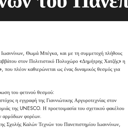
ου Ιωαννίνων, Θωμά Μπέγκα, και με τη συμμετοχή πλήθους
Σαββάτου στον Πολιτιστικό Πολυχώρο «Δημήτρης Χατζής» η
, που πλέον καθιερώνεται ως ένας δυναμικός θεσμός για
φωση του φετινού θεσμού:
τόχος η εγγραφή της Γιαννιώτικης Αργυροτεχνίας στον
ομιάς της UNESCO. Η προετοιμασία του σχετικού φακέλου
ων αρμόδιων φορέων.
της Σχολής Καλών Τεχνών του Πανεπιστημίου Ιωαννίνων,