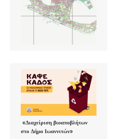
«Διαχείριση βιοαποβλήτων
στο Δήμο Ιωαννιτών»