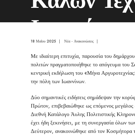
Ιωαννίνων
18 Μαΐου 2025
|
Νέα - Ανακοινώσεις
|
Με ιδιαίτερη επιτυχία, παρουσία του δημάρχ
πολιτών πραγματοποιήθηκε το απόγευμα του 
κεντρική εκδήλωση του «Μήνα Αργυροτεχνίας»
την πόλη των Ιωαννίνων.
Δύο σημαντικές ειδήσεις σημάδεψαν την κορύ
Πρώτον, επιβεβαιώθηκε ως επόμενος μεγάλος σ
Διεθνή Κατάλογο Άυλης Πολιτιστικής Κληρον
έχει ήδη ξεκινήσει, με τη συνεργασία όλων τ
Δεύτερον, ανακοινώθηκε από τον Κοσμήτορα 