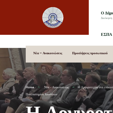
Ο Δήμ
Διοίκηση 
ΕΣΠΑ 
Νέα – Ανακοινώσεις
Προσλήψεις προσωπικού
Home
Νέα - Ανακοινώσεις
Η Αργυροτεχνία στο επίκεν
Πανεπιστημίου Ιωαννίνων
Η Αργυροτε