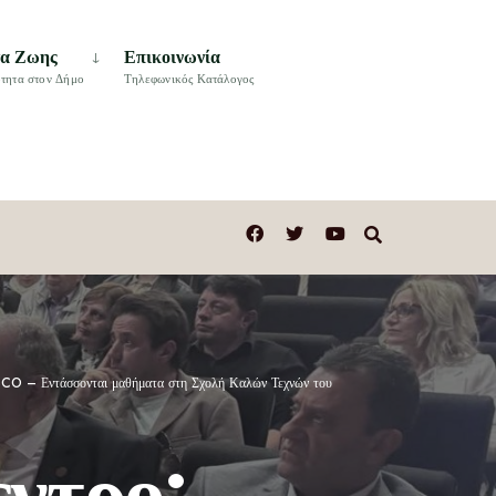
τα Ζωης
Επικοινωνία
τητα στον Δήμο
Τηλεφωνικός Κατάλογος
ESCO – Εντάσσονται μαθήματα στη Σχολή Καλών Τεχνών του
εντρο: