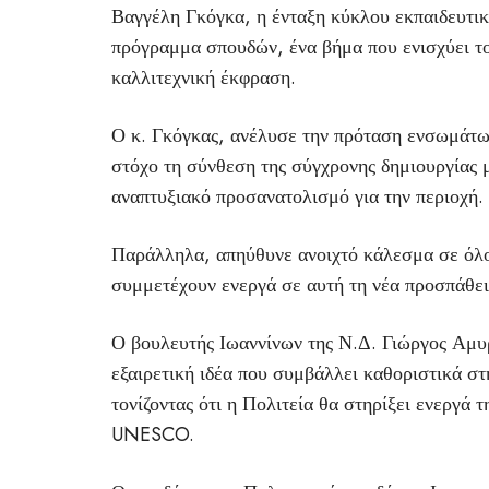
Βαγγέλη Γκόγκα, η ένταξη κύκλου εκπαιδευτικ
πρόγραμμα σπουδών, ένα βήμα που ενισχύει το
καλλιτεχνική έκφραση.
Ο κ. Γκόγκας, ανέλυσε την πρόταση ενσωμάτωσ
στόχο τη σύνθεση της σύγχρονης δημιουργίας 
αναπτυξιακό προσανατολισμό για την περιοχή.
Παράλληλα, απηύθυνε ανοιχτό κάλεσμα σε όλου
συμμετέχουν ενεργά σε αυτή τη νέα προσπάθεια
Ο βουλευτής Ιωαννίνων της Ν.Δ. Γιώργος Αμυ
εξαιρετική ιδέα που συμβάλλει καθοριστικά σ
τονίζοντας ότι η Πολιτεία θα στηρίξει ενεργά 
UNESCO.