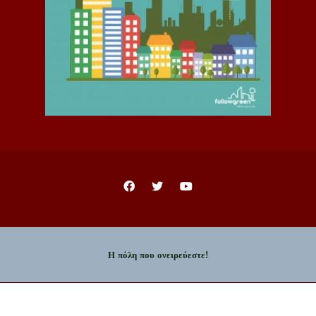
Η πόλη που ονειρεύεστε!
Copyright © 2023 - Δήμος Ιωαννιτών