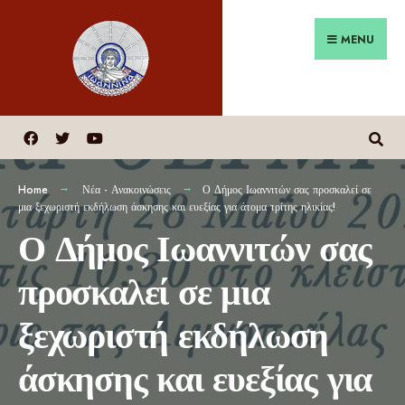
MENU
Home
Νέα - Ανακοινώσεις
Ο Δήμος Ιωαννιτών σας προσκαλεί σε
μια ξεχωριστή εκδήλωση άσκησης και ευεξίας για άτομα τρίτης ηλικίας!
Ο Δήμος Ιωαννιτών σας
προσκαλεί σε μια
ξεχωριστή εκδήλωση
άσκησης και ευεξίας για