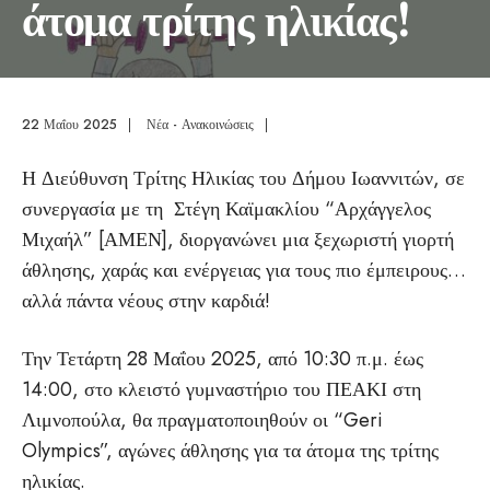
άτομα τρίτης ηλικίας!
22 Μαΐου 2025
|
Νέα - Ανακοινώσεις
|
Η Διεύθυνση Τρίτης Ηλικίας του Δήμου Ιωαννιτών, σε
συνεργασία με τη Στέγη Καϊμακλίου “Αρχάγγελος
Μιχαήλ” [ΑΜΕΝ], διοργανώνει μια ξεχωριστή γιορτή
άθλησης, χαράς και ενέργειας για τους πιο έμπειρους…
αλλά πάντα νέους στην καρδιά!
Την Τετάρτη 28 Μαΐου 2025, από 10:30 π.μ. έως
14:00, στο κλειστό γυμναστήριο του ΠΕΑΚΙ στη
Λιμνοπούλα, θα πραγματοποιηθούν οι “Geri
Olympics”, αγώνες άθλησης για τα άτομα της τρίτης
ηλικίας.