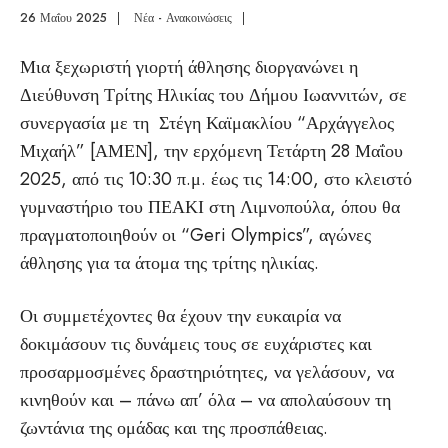
26 Μαΐου 2025
|
Νέα - Ανακοινώσεις
|
Μια ξεχωριστή γιορτή άθλησης διοργανώνει η
Διεύθυνση Τρίτης Ηλικίας του Δήμου Ιωαννιτών, σε
συνεργασία με τη Στέγη Καϊμακλίου “Αρχάγγελος
Μιχαήλ” [ΑΜΕΝ], την ερχόμενη Τετάρτη 28 Μαΐου
2025, από τις 10:30 π.μ. έως τις 14:00, στο κλειστό
γυμναστήριο του ΠΕΑΚΙ στη Λιμνοπούλα, όπου θα
πραγματοποιηθούν οι “Geri Olympics”, αγώνες
άθλησης για τα άτομα της τρίτης ηλικίας.
Οι συμμετέχοντες θα έχουν την ευκαιρία να
δοκιμάσουν τις δυνάμεις τους σε ευχάριστες και
προσαρμοσμένες δραστηριότητες, να γελάσουν, να
κινηθούν και – πάνω απ’ όλα – να απολαύσουν τη
ζωντάνια της ομάδας και της προσπάθειας.