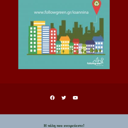
Η πόλη που ονειρεύεστε!