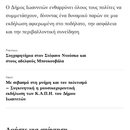
Ο Δήμος Ιωαννιτών ενθαρρύνει όλους τους πολίτες να
συμμετάσχουν, δίνοντας ένα δυναμικό παρών σε μια
εκδήλωση αφιερωμένη στο ποδήλατο, την ασφάλεια
και την περιβαλλοντική συνείδηση.
Previous:
Συγχαρητήρια στον Στέφανο Ντούσκο και
στους αδελφούς Μπουκουβάλα
Next:
Με σεβασμό στη μνήμη και τον πολιτισμό
– Συγκινητική η μουσικοχορευτική
εκδήλωση των Κ.Α.Π.Η. του Δήμου
Ιωαννιτών
Αφήστε μια απάντηση