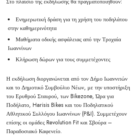
Στο πλαίσιο της εκδήλωσης θα πραγματοποιηθούν:
Ενημερωτική δράση για τη χρήση του ποδηλάτου
στην καθημερινότητα
Μαθήματα οδικής ασφάλειας από την Τροχαία
Ιωαννίνων
Κλήρωση δώρων για τους συμμετέχοντες
Η εκδήλωση διοργανώνεται από τον Δήμο Ιωαννιτών
και το Δημοτικό Συμβούλιο Νέων, με την υποστήριξη
του Ερυθρού Σταυρού, των Bikezone, Ώρα για
Ποδήλατο, Harisis Bikes και του Ποδηλατικού
Αθλητικού Συλλόγου Ιωαννίνων (P&I). Συμμετέχουν
επίσης οι ομάδες Revolution Fit και Σβούρα –
Παραδοσιακό Καφενείο.