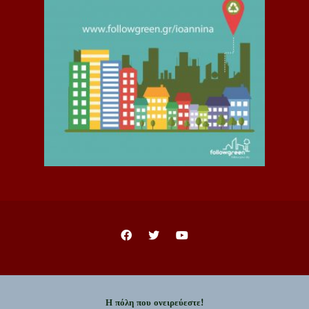
Η πόλη που ονειρεύεστε!