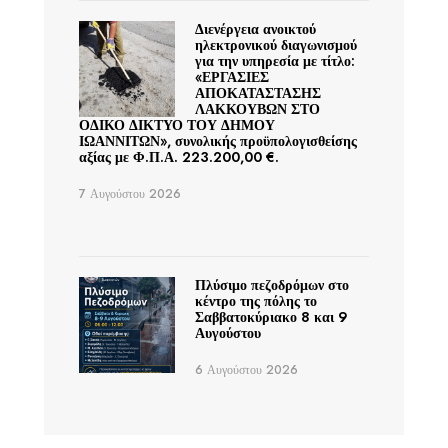
Διενέργεια ανοικτού
ηλεκτρονικού διαγωνισμού
για την υπηρεσία με τίτλο:
«ΕΡΓΑΣΙΕΣ
ΑΠΟΚΑΤΑΣΤΑΣΗΣ
ΛΑΚΚΟΥΒΩΝ ΣΤΟ
ΟΔΙΚΟ ΔΙΚΤΥΟ ΤΟΥ ΔΗΜΟΥ
ΙΩΑΝΝΙΤΩΝ», συνολικής προϋπολογισθείσης
αξίας με Φ.Π.Α. 223.200,00 €.
7 Αυγούστου 2026
Πλύσιμο πεζοδρόμων στο
κέντρο της πόλης το
Σαββατοκύριακο 8 και 9
Αυγούστου
6 Αυγούστου 2026