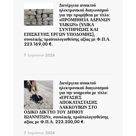
Διενέργεια ανοικτού
ηλεκτρονικού διαγωνισμού
για την προμήθεια με τίτλο:
«ΠΡΟΜΗΘΕΙΑ ΑΔΡΑΝΩΝ
ΥΛΙΚΩΝ» (ΥΛΙΚΑ
ΣΥΝΤΗΡΗΣΗΣ ΚΑΙ
ΕΠΙΣΚΕΥΗΣ ΕΡΓΩΝ ΥΠΟΔΟΜΗΣ),
συνολικής προϋπολογισθείσης αξίας με Φ.Π.Α.
223.169,00 €.
7 Αυγούστου 2026
Διενέργεια ανοικτού
ηλεκτρονικού διαγωνισμού
για την υπηρεσία με τίτλο:
«ΕΡΓΑΣΙΕΣ
ΑΠΟΚΑΤΑΣΤΑΣΗΣ
ΛΑΚΚΟΥΒΩΝ ΣΤΟ
ΟΔΙΚΟ ΔΙΚΤΥΟ ΤΟΥ ΔΗΜΟΥ
ΙΩΑΝΝΙΤΩΝ», συνολικής προϋπολογισθείσης
αξίας με Φ.Π.Α. 223.200,00 €.
7 Αυγούστου 2026