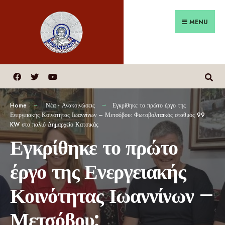
MENU
Home
Νέα - Ανακοινώσεις
Εγκρίθηκε το πρώτο έργο της
Ενεργειακής Κοινότητας Ιωαννίνων – Μετσόβου: Φωτοβολταϊκός σταθμός 99
KW στο παλιό Δημαρχείο Κατσικάς
Εγκρίθηκε το πρώτο
έργο της Ενεργειακής
Κοινότητας Ιωαννίνων –
Μετσόβου: