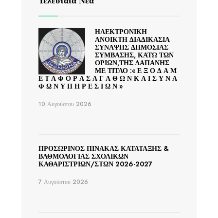
Τελευταία Νέα
ΗΛΕΚΤΡΟΝΙΚΗ
ΑΝΟΙΚΤΗ ΔΙΑΔΙΚΑΣΙΑ
ΣΥΝΑΨΗΣ ΔΗΜΟΣΙΑΣ
ΣΥΜΒΑΣΗΣ, ΚΑΤΩ ΤΩΝ
ΟΡΙΩΝ,ΤΗΣ ΔΑΠΑΝΗΣ
ΜΕ ΤΙΤΛΟ :« Ε Ξ Ο Δ Α Μ
Ε Τ Α Φ Ο Ρ Α Σ Α Γ Α Θ Ω Ν Κ Α Ι Σ Υ Ν Α
Φ Ω Ν Υ Π Η Ρ Ε Σ Ι Ω Ν »
10 Αυγούστου 2026
ΠΡΟΣΩΡΙΝΟΣ ΠΙΝΑΚΑΣ ΚΑΤΑΤΑΞΗΣ &
ΒΑΘΜΟΛΟΓΙΑΣ ΣΧΟΛΙΚΩΝ
ΚΑΘΑΡΙΣΤΡΙΩΝ/ΣΤΩΝ 2026-2027
7 Αυγούστου 2026