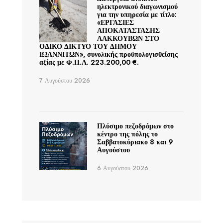
ηλεκτρονικού διαγωνισμού
για την υπηρεσία με τίτλο:
«ΕΡΓΑΣΙΕΣ
ΑΠΟΚΑΤΑΣΤΑΣΗΣ
ΛΑΚΚΟΥΒΩΝ ΣΤΟ
ΟΔΙΚΟ ΔΙΚΤΥΟ ΤΟΥ ΔΗΜΟΥ
ΙΩΑΝΝΙΤΩΝ», συνολικής προϋπολογισθείσης
αξίας με Φ.Π.Α. 223.200,00 €.
7 Αυγούστου 2026
Πλύσιμο πεζοδρόμων στο
κέντρο της πόλης το
Σαββατοκύριακο 8 και 9
Αυγούστου
6 Αυγούστου 2026