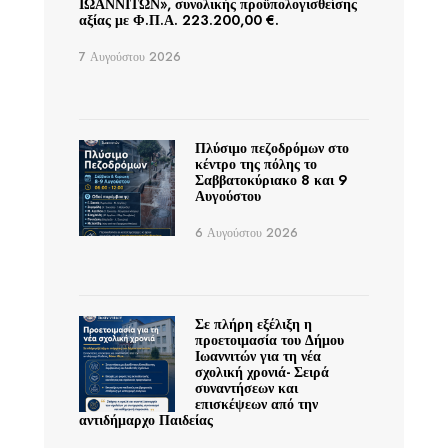
ΙΩΑΝΝΙΤΩΝ», συνολικής προϋπολογισθείσης
αξίας με Φ.Π.Α. 223.200,00 €.
7 Αυγούστου 2026
Πλύσιμο πεζοδρόμων στο
κέντρο της πόλης το
Σαββατοκύριακο 8 και 9
Αυγούστου
6 Αυγούστου 2026
Σε πλήρη εξέλιξη η
προετοιμασία του Δήμου
Ιωαννιτών για τη νέα
σχολική χρονιά- Σειρά
συναντήσεων και
επισκέψεων από την
αντιδήμαρχο Παιδείας