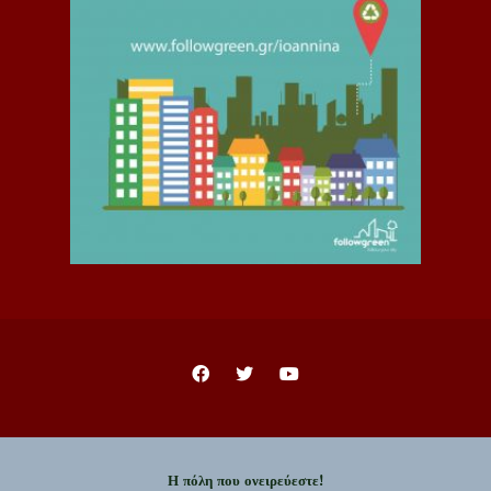
Η πόλη που ονειρεύεστε!