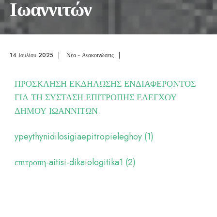
Ιωαννιτών
14 Ιουλίου 2025
|
Νέα - Ανακοινώσεις
|
ΠΡΟΣΚΛΗΣΗ ΕΚΔΗΛΩΣΗΣ ΕΝΔΙΑΦΕΡΟΝΤΟΣ
ΓΙΑ ΤΗ ΣΥΣΤΑΣΗ ΕΠΙΤΡΟΠΗΣ ΕΛΕΓΧΟΥ
ΔΗΜΟΥ ΙΩΑΝΝΙΤΩΝ.
ypeythynidilosigiaepitropieleghoy (1)
επιτροπη-aitisi-dikaiologitika1 (2)