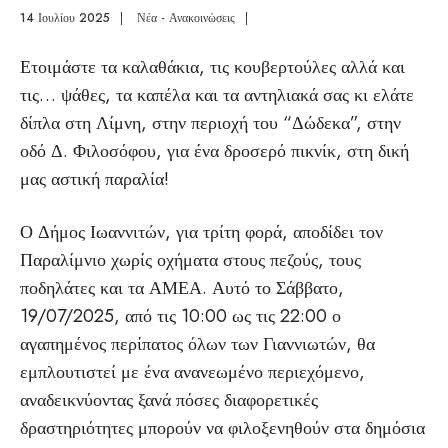
14 Ιουλίου 2025
|
Νέα - Ανακοινώσεις
|
Ετοιμάστε τα καλαθάκια, τις κουβερτούλες αλλά και
τις… ψάθες, τα καπέλα και τα αντηλιακά σας κι ελάτε
δίπλα στη Λίμνη, στην περιοχή του “Δώδεκα”, στην
οδό Δ. Φιλοσόφου, για ένα δροσερό πικνίκ, στη δική
μας αστική παραλία!
Ο Δήμος Ιωαννιτών, για τρίτη φορά, αποδίδει τον
Παραλίμνιο χωρίς οχήματα στους πεζούς, τους
ποδηλάτες και τα ΑΜΕΑ. Αυτό το Σάββατο,
19/07/2025, από τις 10:00 ως τις 22:00 ο
αγαπημένος περίπατος όλων των Γιαννιωτών, θα
εμπλουτιστεί με ένα ανανεωμένο περιεχόμενο,
αναδεικνύοντας ξανά πόσες διαφορετικές
δραστηριότητες μπορούν να φιλοξενηθούν στα δημόσια