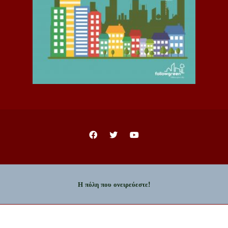
Η πόλη που ονειρεύεστε!
Copyright © 2023 - Δήμος Ιωαννιτών