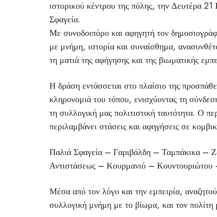
ιστορικού κέντρου της πόλης, την Δευτέρα 21 
Σφαγεία.
Με συνοδοιπόρο και αφηγητή τον δημοσιογρά
με μνήμη, ιστορία και συναίσθημα, ανασυνθέτ
τη ματιά της αφήγησης και της βιωματικής εμπε
Η δράση εντάσσεται στο πλαίσιο της προσπάθει
κληρονομιά του τόπου, ενισχύοντας τη σύνδεσ
τη συλλογική μας πολιτιστική ταυτότητα. Ο περ
περιλαμβάνει στάσεις και αφηγήσεις σε κομβικ
Παλιά Σφαγεία – Γαριβάλδη – Ταμπάκικα – Ζ
Αντιστάσεως – Κουρμανιό – Κουντουριώτου 
Μέσα από τον λόγο και την εμπειρία, αναζητο
συλλογική μνήμη με το βίωμα, και τον πολίτη 