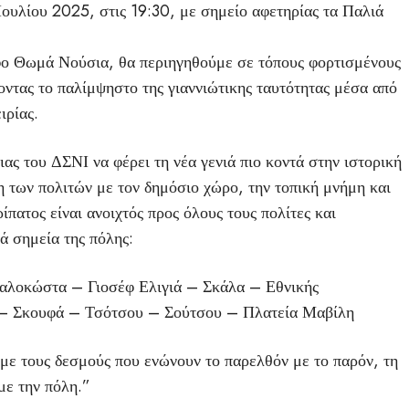
Ιουλίου 2025, στις 19:30, με σημείο αφετηρίας τα Παλιά
φο Θωμά Νούσια, θα περιηγηθούμε σε τόπους φορτισμένους
οντας το παλίμψηστο της γιαννιώτικης ταυτότητας μέσα από
ιρίας.
ας του ΔΣΝΙ να φέρει τη νέα γενιά πιο κοντά στην ιστορική
η των πολιτών με τον δημόσιο χώρο, την τοπική μνήμη και
ίπατος είναι ανοιχτός προς όλους τους πολίτες και
ά σημεία της πόλης:
αλοκώστα – Γιοσέφ Ελιγιά – Σκάλα – Εθνικής
– Σκουφά – Τσότσου – Σούτσου – Πλατεία Μαβίλη
ύμε τους δεσμούς που ενώνουν το παρελθόν με το παρόν, τη
με την πόλη.”