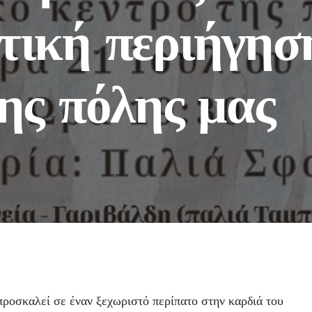
τική περιήγησ
ης πόλης μας
ροσκαλεί σε έναν ξεχωριστό περίπατο στην καρδιά του