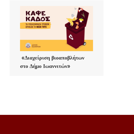
«Διαχείριση βιοαποβλήτων
στο Δήμο Ιωαννιτών»