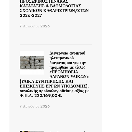
ΠΡΟΣΩΡΙΝΟΣ ΠΙΝΑΚΑΣ
ΚΑΤΑΤΑΞΗΣ & ΒΑΘΜΟΛΟΓΙΑΣ
ΣΧΟΛΙΚΩΝ ΚΑΘΑΡΙΣΤΡΙΩΝ/ΣΤΩΝ
2026-2027
7 Αυγούστου 2026
Διενέργεια ανοικτού
ηλεκτρονικού
διαγωνισμού για την
προμήθεια με τίτλο:
«ΠΡΟΜΗΘΕΙΑ
ΑΔΡΑΝΩΝ ΥΛΙΚΩΝ»
(ΥΛΙΚΑ ΣΥΝΤΗΡΗΣΗΣ ΚΑΙ
ΕΠΙΣΚΕΥΗΣ ΕΡΓΩΝ ΥΠΟΔΟΜΗΣ),
συνολικής προϋπολογισθείσης αξίας με
Φ.Π.Α. 223.169,00 €.
7 Αυγούστου 2026