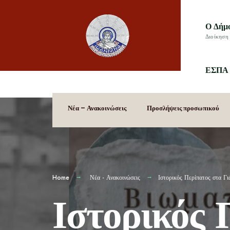
Ο Δήμ
Διοίκηση 
ΕΣΠΑ 
Νέα – Ανακοινώσεις
Προσλήψεις προσωπικού
Home
Νέα - Ανακοινώσεις
Ιστορικός Περίπατος στα Γι
Ιστορικός 