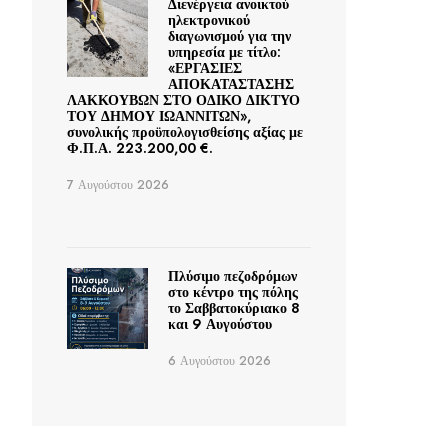
Διενέργεια ανοικτού
ηλεκτρονικού
διαγωνισμού για την
υπηρεσία με τίτλο:
«ΕΡΓΑΣΙΕΣ
ΑΠΟΚΑΤΑΣΤΑΣΗΣ
ΛΑΚΚΟΥΒΩΝ ΣΤΟ ΟΔΙΚΟ ΔΙΚΤΥΟ
ΤΟΥ ΔΗΜΟΥ ΙΩΑΝΝΙΤΩΝ»,
συνολικής προϋπολογισθείσης αξίας με
Φ.Π.Α. 223.200,00 €.
7 Αυγούστου 2026
Πλύσιμο πεζοδρόμων
στο κέντρο της πόλης
το Σαββατοκύριακο 8
και 9 Αυγούστου
6 Αυγούστου 2026