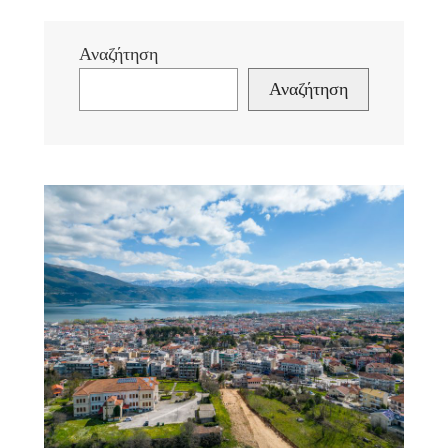
Αναζήτηση
Αναζήτηση