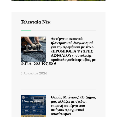
Τελευταία Νέα
Διενέργεια ανοικτού
ηλεκτρονικού διαγωνισμού
για την προμήθεια με τίτλο:
«ΠΡΟΜΗΘΕΙΑ ΨΥΧΡΗΣ
ΑΣΦΑΛΤΟΥ», συνολικής
προϋπολογισθείσης αξίας με
Φ.Π.Α. 223.197,52 €.
5 Αυγούστου 2026
Θωμάς Μπέγκας: «Ο Δήμος
μας αλλάζει με σχέδιο,
επιμονή και έργα που
αφήνουν πραγματικό
αποτύπωμα»