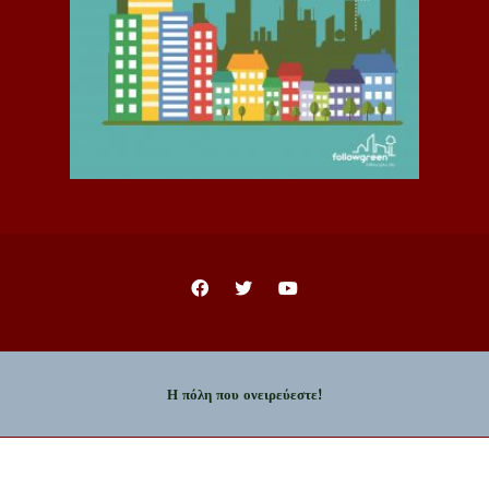
Η πόλη που ονειρεύεστε!
Copyright © 2023 - Δήμος Ιωαννιτών