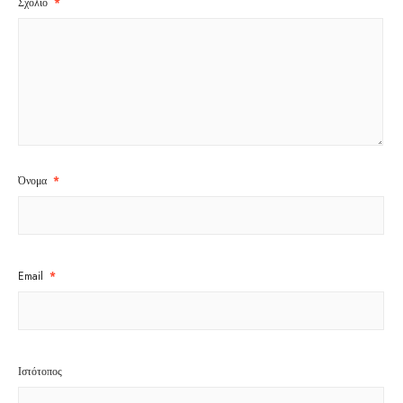
Σχόλιο
*
Όνομα
*
Email
*
Ιστότοπος