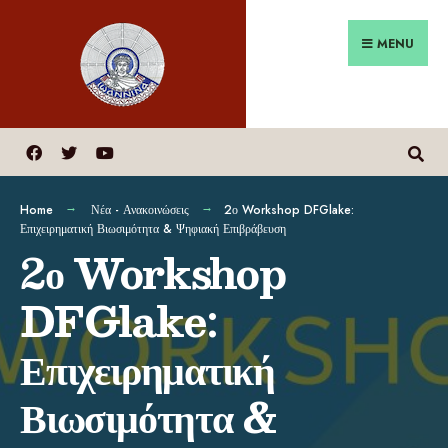
MENU
Home
Νέα - Ανακοινώσεις
2ο Workshop DFGlake:
Επιχειρηματική Βιωσιμότητα & Ψηφιακή Επιβράβευση
2ο Workshop
DFGlake:
Επιχειρηματική
Βιωσιμότητα &