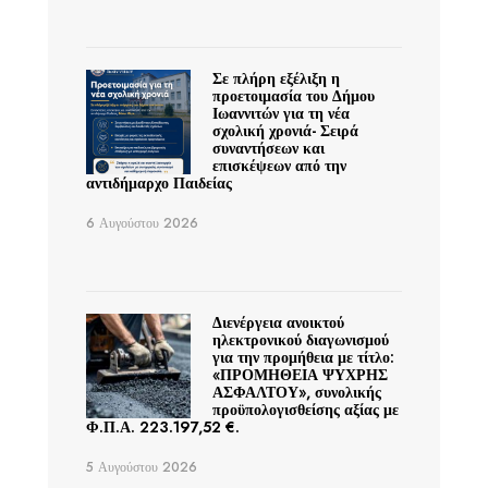
Σε πλήρη εξέλιξη η
προετοιμασία του Δήμου
Ιωαννιτών για τη νέα
σχολική χρονιά- Σειρά
συναντήσεων και
επισκέψεων από την
αντιδήμαρχο Παιδείας
6 Αυγούστου 2026
Διενέργεια ανοικτού
ηλεκτρονικού διαγωνισμού
για την προμήθεια με τίτλο:
«ΠΡΟΜΗΘΕΙΑ ΨΥΧΡΗΣ
ΑΣΦΑΛΤΟΥ», συνολικής
προϋπολογισθείσης αξίας με
Φ.Π.Α. 223.197,52 €.
5 Αυγούστου 2026