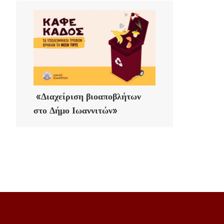
«Διαχείριση βιοαποβλήτων
στο Δήμο Ιωαννιτών»