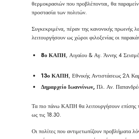
θερμοκρασιών που προβλέπονται, θα παραμείνο
προστασία των πολιτών.
Συγκεκριμένα, πέραν της κανονικής πρωινής λε
λειτουργήσουν ως χώροι φιλοξενίας οι παρακά
8ο ΚΑΠΗ
, Αιγαίου & Αγ. Άννης 4 Σεισμ
13ο ΚΑΠΗ
, Εθνικής Αντιστάσεως 2Α Κα
Δημαρχείο Ιωαννίνων,
Πλ. Αν. Παπανδρέ
Τα πιο πάνω ΚΑΠΗ θα λειτουργήσουν επίσης το
ως τις 18.30.
Οι πολίτες που αντιμετωπίζουν προβλήματα λ