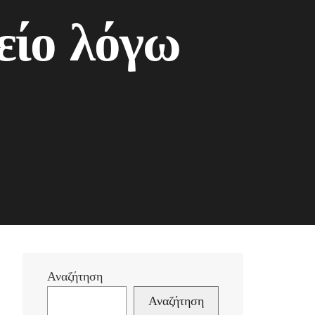
είο λόγω
Αναζήτηση
Αναζήτηση