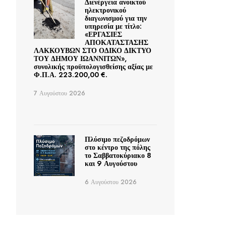
Διενέργεια ανοικτού
ηλεκτρονικού
διαγωνισμού για την
υπηρεσία με τίτλο:
«ΕΡΓΑΣΙΕΣ
ΑΠΟΚΑΤΑΣΤΑΣΗΣ
ΛΑΚΚΟΥΒΩΝ ΣΤΟ ΟΔΙΚΟ ΔΙΚΤΥΟ
ΤΟΥ ΔΗΜΟΥ ΙΩΑΝΝΙΤΩΝ»,
συνολικής προϋπολογισθείσης αξίας με
Φ.Π.Α. 223.200,00 €.
7 Αυγούστου 2026
Πλύσιμο πεζοδρόμων
στο κέντρο της πόλης
το Σαββατοκύριακο 8
και 9 Αυγούστου
6 Αυγούστου 2026