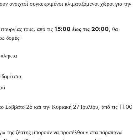
υν ανοιχτοί συγκεκριμένοι κλιματιζόμενοι χώροι για την
ιτουργίας τους, από τις
15:00 έως τις 20:00
, θα
τω δομές:
όπληκτα
ρδαμίτσια
ου
 Σάββατο 26 και την Κυριακή 27 Ιουλίου, από τις 11.00
όγω της ζέστης μπορούν να προσέλθουν στα παραπάνω