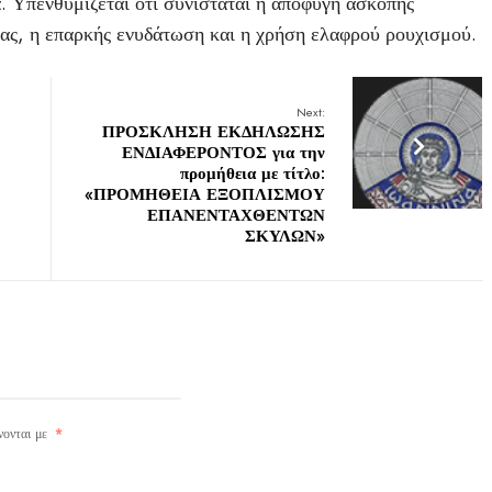
. Υπενθυμίζεται ότι συνιστάται η αποφυγή άσκοπης
ας, η επαρκής ενυδάτωση και η χρήση ελαφρού ρουχισμού.
Next:
ΠΡΟΣΚΛΗΣΗ ΕΚΔΗΛΩΣΗΣ
ΕΝΔΙΑΦΕΡΟΝΤΟΣ για την
προμήθεια με τίτλο:
«ΠΡΟΜΗΘΕΙΑ ΕΞΟΠΛΙΣΜΟΥ
ΕΠΑΝΕΝΤΑΧΘΕΝΤΩΝ
ΣΚΥΛΩΝ»
νονται με
*