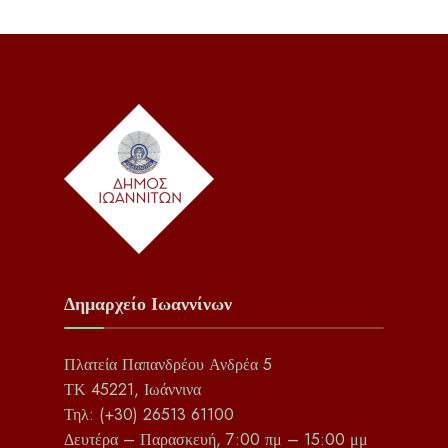
Δημαρχείο Ιωαννίνων
Πλατεία Παπανδρέου Ανδρέα 5
ΤΚ 45221, Ιωάννινα
Τηλ: (+30) 26513 61100
Δευτέρα – Παρασκευή, 7:00 πμ – 15:00 μμ