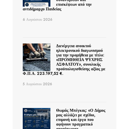
επισκέψεων από την
αντιδήμαρχο Παιδείας
6 Αυγούστου 2026
Διενέργεια ανοικτού
ηλεκτρονικού διαγωνισμού
για την προμήθεια με τίτλο:
«ΠΡΟΜΗΘΕΙΑ ΨΥΧΡΗΣ
ΑΣΦΑΛΤΟΥ», συνολικής
προϋπολογισθείσης αξίας με
Φ.Π.Α. 223.197,52 €.
5 Αυγούστου 2026
Θωμάς Μπέγκας: «Ο Δήμος
μας αλλάζει με σχέδιο,
επιμονή και έργα που
αφήνουν πραγματικό
αποτύπωμα»