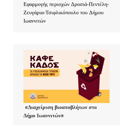
Εφαρμογής περιοχών Δροσιά-Πεντέλη-
Ζευγάρια-Τσιφλικόπουλο του Δήμου
Ιωαννιτών
«Διαχείριση βιοαποβλήτων στο
Δήμο Ιωαννιτών»