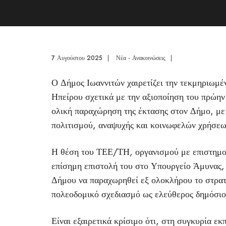
7 Αυγούστου 2025
|
Νέα - Ανακοινώσεις
|
Ο Δήμος Ιωαννιτών χαιρετίζει την τεκμηριωμ
Ηπείρου σχετικά με την αξιοποίηση του πρώην
ολική παραχώρηση της έκτασης στον Δήμο, με
πολιτισμού, αναψυχής και κοινωφελών χρήσεω
Η θέση του ΤΕΕ/ΤΗ, οργανισμού με επιστημονι
επίσημη επιστολή του στο Υπουργείο Άμυνας, 
Δήμου να παραχωρηθεί εξ ολοκλήρου το στρατό
πολεοδομικό σχεδιασμό ως ελεύθερος δημόσιο
Είναι εξαιρετικά κρίσιμο ότι, στη συγκυρία ε