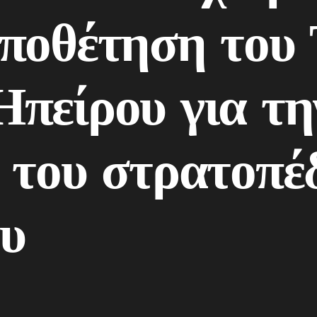
οποθέτηση του
πείρου για τη
 του στρατοπέ
ου