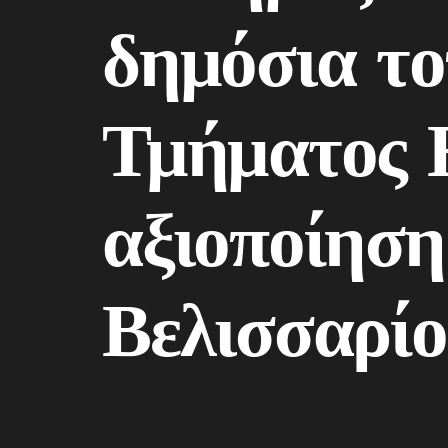
δημόσια τ
Τμήματος Η
αξιοποίηση
Βελισσαρί