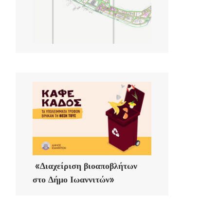
«Διαχείριση βιοαποβλήτων
στο Δήμο Ιωαννιτών»