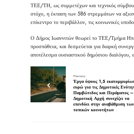
ΤΕΕ/ΤΗ, ως συμμετέχων και τεχνικός σύμβουλο
στόχο, η έκταση των 586 στρεμμάτων να αξιοπ
επίκεντρο το περιβάλλον, τις κοινωνικές υποδ
Ο Δήμος Ιωαννιτών θεωρεί το ΤΕΕ/Τμήμα Ηπεί
προσπάθεια, και δεσμεύεται για διαρκή συνεργ
αποτέλεσμα ουσιαστικού δημόσιου διαλόγου, ε
Previous:
Έργα ύψους 1,5 εκατομμυρίω
ευρώ για τις Δημοτικές Ενότη
Παμβώτιδος και Περάματος –
Δημοτική Αρχή συνεχίζει να
επενδύει στην αναβάθμιση των
τοπικών κοινοτήτων