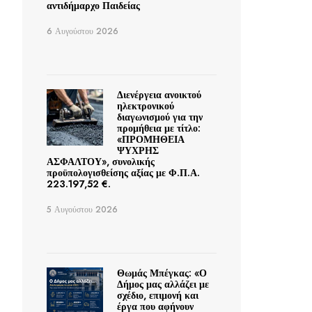
αντιδήμαρχο Παιδείας
6 Αυγούστου 2026
Διενέργεια ανοικτού
ηλεκτρονικού
διαγωνισμού για την
προμήθεια με τίτλο:
«ΠΡΟΜΗΘΕΙΑ
ΨΥΧΡΗΣ
ΑΣΦΑΛΤΟΥ», συνολικής
προϋπολογισθείσης αξίας με Φ.Π.Α.
223.197,52 €.
5 Αυγούστου 2026
Θωμάς Μπέγκας: «Ο
Δήμος μας αλλάζει με
σχέδιο, επιμονή και
έργα που αφήνουν