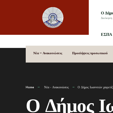
Ο Δήμ
Διοίκηση 
ΕΣΠΑ 
Νέα – Ανακοινώσεις
Προσλήψεις προσωπικού
Home
Νέα - Ανακοινώσεις
Ο Δήμος Ιωαννιτών χαιρετί
Ο Δήμος Ιω