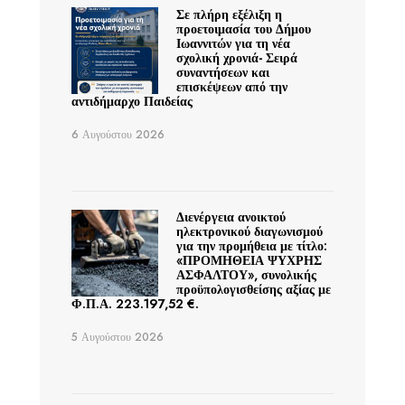
Σε πλήρη εξέλιξη η
προετοιμασία του Δήμου
Ιωαννιτών για τη νέα
σχολική χρονιά- Σειρά
συναντήσεων και
επισκέψεων από την
αντιδήμαρχο Παιδείας
6 Αυγούστου 2026
Διενέργεια ανοικτού
ηλεκτρονικού διαγωνισμού
για την προμήθεια με τίτλο:
«ΠΡΟΜΗΘΕΙΑ ΨΥΧΡΗΣ
ΑΣΦΑΛΤΟΥ», συνολικής
προϋπολογισθείσης αξίας με
Φ.Π.Α. 223.197,52 €.
5 Αυγούστου 2026