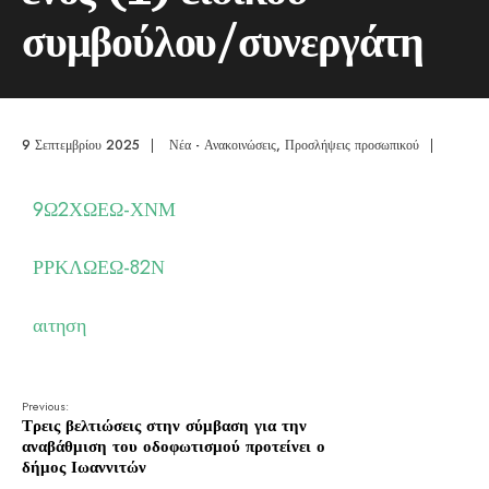
συμβούλου/συνεργάτη
9 Σεπτεμβρίου 2025
|
Νέα - Ανακοινώσεις
,
Προσλήψεις προσωπικού
|
9Ω2ΧΩΕΩ-ΧΝΜ
ΡΡΚΛΩΕΩ-82Ν
αιτηση
Previous:
Τρεις βελτιώσεις στην σύμβαση για την
αναβάθμιση του οδοφωτισμού προτείνει ο
δήμος Ιωαννιτών