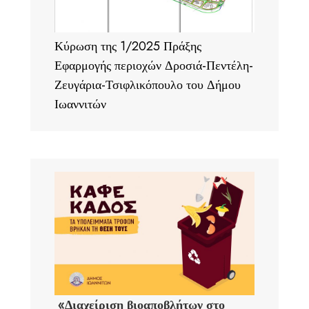
Κύρωση της 1/2025 Πράξης
Εφαρμογής περιοχών Δροσιά-Πεντέλη-
Ζευγάρια-Τσιφλικόπουλο του Δήμου
Ιωαννιτών
«Διαχείριση βιοαποβλήτων στο