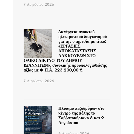
7 Αυγούστου 2026
Διενέργεια ανοικτού
ηλεκτρονικού διαγωνισμού
για την υπηρεσία με τίτλο:
«ΕΡΓΑΣΙΕΣ
ΑΠΟΚΑΤΑΣΤΑΣΗΣ
ΛΑΚΚΟΥΒΩΝ ΣΤΟ
ΟΔΙΚΟ ΔΙΚΤΥΟ ΤΟΥ ΔΗΜΟΥ
ΙΩΑΝΝΙΤΩΝ», συνολικής προϋπολογισθείσης
αξίας με Φ.Π.Α. 223.200,00 €.
7 Αυγούστου 2026
Πλύσιμο πεζοδρόμων στο
κέντρο της πόλης το
Σαββατοκύριακο 8 και 9
Αυγούστου
6 Αυγούστου 2026