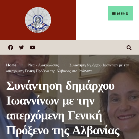
MENU
Home
Νέα - Ανακοινώσεις
Συνάντηση δημάρχου Ιωαννίνων με την
απερχόμενη Γενική Πρόξενο της Αλβανίας στα Ιωάννινα
Συνάντηση δημάρχου
Ιωαννίνων με την
απερχόμενη Γενική
Πρόξενο της Αλβανίας