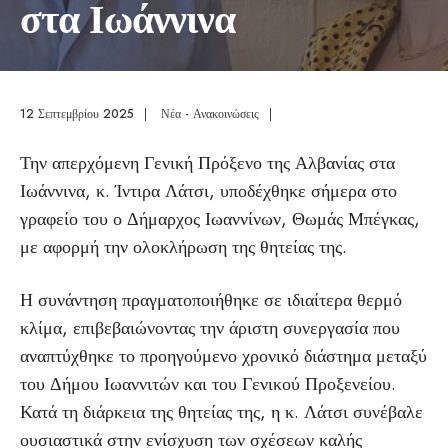
στα Ιωάννινα
12 Σεπτεμβρίου 2025
|
Νέα - Ανακοινώσεις
|
Την απερχόμενη Γενική Πρόξενο της Αλβανίας στα
Ιωάννινα, κ. Ίντιρα Λάτσι, υποδέχθηκε σήμερα στο
γραφείο του ο Δήμαρχος Ιωαννίνων, Θωμάς Μπέγκας,
με αφορμή την ολοκλήρωση της θητείας της.
Η συνάντηση πραγματοποιήθηκε σε ιδιαίτερα θερμό
κλίμα, επιβεβαιώνοντας την άριστη συνεργασία που
αναπτύχθηκε το προηγούμενο χρονικό διάστημα μεταξύ
του Δήμου Ιωαννιτών και του Γενικού Προξενείου.
Κατά τη διάρκεια της θητείας της, η κ. Λάτσι συνέβαλε
ουσιαστικά στην ενίσχυση των σχέσεων καλής