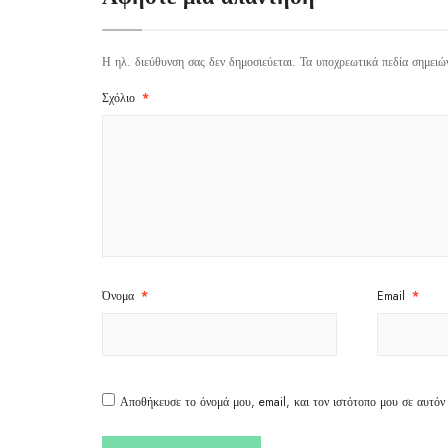
Η ηλ. διεύθυνση σας δεν δημοσιεύεται.
Τα υποχρεωτικά πεδία σημειώ
Σχόλιο
*
Όνομα
*
Email
*
Αποθήκευσε το όνομά μου, email, και τον ιστότοπο μου σε αυτόν