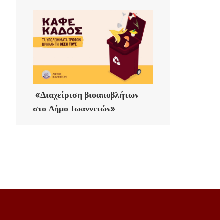
«Διαχείριση βιοαποβλήτων
στο Δήμο Ιωαννιτών»