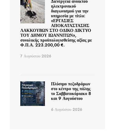
Διενέργεια ανοικτού
ηλεκτρονικού
διαγωνισμού για την
υπηρεσία με τίτλο:
«ΕΡΓΑΣΙΕΣ
ΑΠΟΚΑΤΑΣΤΑΣΗΣ
ΛΑΚΚΟΥΒΩΝ ΣΤΟ ΟΔΙΚΟ ΔΙΚΤΥΟ
ΤΟΥ ΔΗΜΟΥ ΙΩΑΝΝΙΤΩΝ»,
συνολικής προϋπολογισθείσης αξίας με
Φ.Π.Α. 223.200,00 €.
7 Αυγούστου 2026
Πλύσιμο πεζοδρόμων
στο κέντρο της πόλης
το Σαββατοκύριακο 8
και 9 Αυγούστου
6 Αυγούστου 2026