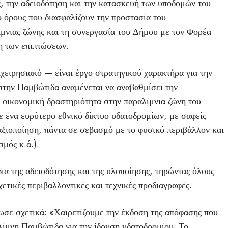
, την αδειοδότηση και την κατασκευή των υποδομών του
 όρους που διασφαλίζουν την προστασία του
ίμνιας ζώνης και τη συνεργασία του Δήμου με τον Φορέα
η των επιπτώσεων.
πιχειρησιακό — είναι έργο στρατηγικού χαρακτήρα για την
στην Παμβώτιδα αναμένεται να αναβαθμίσει την
ν οικονομική δραστηριότητα στην παραλίμνια ζώνη του
ε ένα ευρύτερο εθνικό δίκτυο υδατοδρομίων, με σαφείς
 αξιοποίηση, πάντα σε σεβασμό με το φυσικό περιβάλλον και
σμός κ.ά.).
ια της αδειοδότησης και της υλοποίησης, τηρώντας όλους
χετικές περιβαλλοντικές και τεχνικές προδιαγραφές.
ε σχετικά: «Χαιρετίζουμε την έκδοση της απόφασης που
ίμνη Παμβώτιδα για την ίδρυση υδατοδρομίου. Το