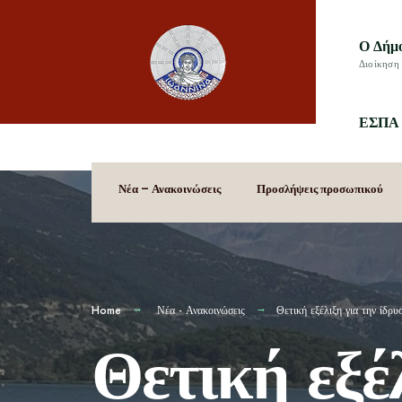
Ο Δήμ
Διοίκηση 
ΕΣΠΑ 
Νέα – Ανακοινώσεις
Προσλήψεις προσωπικού
Home
Νέα - Ανακοινώσεις
Θετική εξέλιξη για την ίδρ
Θετική εξέ