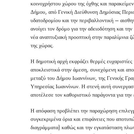
κοινοχρήστου χώρου της όχθης και παρακείμε
Δήμου, από Γενική Διεύθυνση Δημόσιας Περι
υδατοδρομίου και την περιβαλλοντική – αισθη
ανοίγει τον δρόμο για την αδειοδότηση και τη
νέα αναπτυξιακή προοπτική στην παραλίμνια ζώ
της χώρας.
Η δημοτική αρχή εκφράζει θερμές ευχαριστίες κ
αποκλειστικά στην άμεση, συνεχόμενη και απο
μεταξύ του Δήμου Ιωαννίνων, της Γενικής Γρα
Υπηρεσίας Ιωαννίνων. Η στενή αυτή συνεργασί
αποτέλεσε τον καθοριστικό παράγοντα για την
Η απόφαση προβλέπει την παραχώρηση επιλεγμ
συγκεκριμένα όρια και επιφάνειες που αποτυπ
διαγράμματα) καθώς και την εγκατάσταση πλωτ