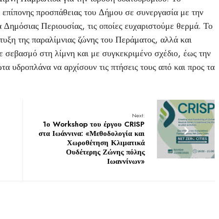
ι επίπονης προσπάθειας του Δήμου σε συνεργασία με την
 Δημόσιας Περιουσίας, τις οποίες ευχαριστούμε θερμά. Το
πτυξη της παραλίμνιας ζώνης του Περάματος, αλλά και
ε σεβασμό στη λίμνη και με συγκεκριμένο σχέδιο, έως την
α υδροπλάνα να αρχίσουν τις πτήσεις τους από και προς τα
Next:
1ο Workshop του έργου CRISP
στα Ιωάννινα: «Μεθοδολογία και
Χωροθέτηση Κλιματικά
Ουδέτερης Ζώνης πόλης
Ιωαννίνων»