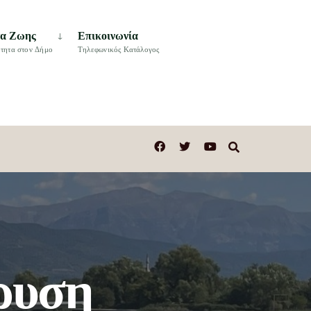
τα Ζωης
Επικοινωνία
τητα στον Δήμο
Τηλεφωνικός Κατάλογος
δρυση