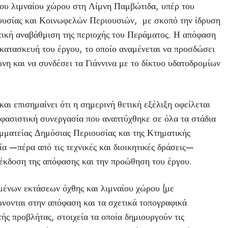
νου λιμναίου χώρου στη Λίμνη Παμβώτιδα, υπέρ του
ουσίας και Κοινωφελών Περιουσιών, με σκοπό την ίδρυση
τική αναβάθμιση της περιοχής του Περάματος. Η απόφαση
ν κατασκευή του έργου, το οποίο αναμένεται να προσδώσει
νη και να συνδέσει τα Γιάννινα με το δίκτυο υδατοδρομίων
αι επισημαίνει ότι η σημερινή θετική εξέλιξη οφείλεται
φασιστική συνεργασία που αναπτύχθηκε σε όλα τα στάδια
μματείας Δημόσιας Περιουσίας και της Κτηματικής
α —πέρα από τις τεχνικές και διοικητικές δράσεις—
 έκδοση της απόφασης και την προώθηση του έργου.
ένων εκτάσεων όχθης και λιμναίου χώρου (με
ώνονται στην απόφαση και τα σχετικά τοπογραφικά
ής προβλήτας, στοιχεία τα οποία δημιουργούν τις